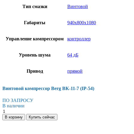
Тип смазки
Винтовой
Габариты
940х800х1080
Управление компрессором
контроллер
Уровень шума
64 дБ
Привод
прямой
Винтовой компрессор Berg ВК-11-7 (IP-54)
ПО ЗАПРОСУ
В наличии
Винтовой
компрессор
В корзину
Купить сейчас
Berg
ВК-11-
7