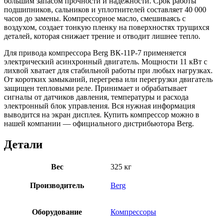
большим запасом прочности и надежности. Срок работы
подшипников, сальников и уплотнителей составляет 40 000
часов до замены. Компрессорное масло, смешиваясь с
воздухом, создает тонкую пленку на поверхностях трущихся
деталей, которая снижает трение и отводит лишнее тепло.
Для привода компрессора Berg ВК-11Р-7 применяется
электрический асинхронный двигатель. Мощности 11 кВт с
лихвой хватает для стабильной работы при любых нагрузках.
От коротких замыканий, перегрева или перегрузки двигатель
защищен тепловыми реле. Принимает и обрабатывает
сигналы от датчиков давления, температуры и расхода
электронный блок управления. Вся нужная информация
выводится на экран дисплея. Купить компрессор можно в
нашей компании — официального дистрибьютора Berg.
Детали
Вес
325 кг
Производитель
Berg
Оборудование
Компрессоры