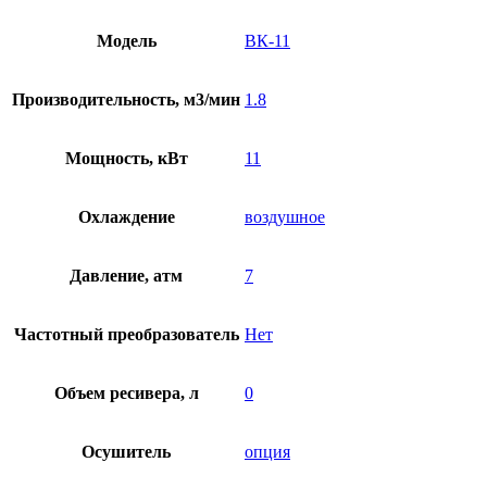
Модель
ВК-11
Производительность, м3/мин
1.8
Мощность, кВт
11
Охлаждение
воздушное
Давление, атм
7
Частотный преобразователь
Нет
Объем ресивера, л
0
Осушитель
опция