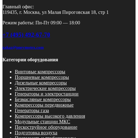
Главный офис:
119435, г. Москва, ул Малая Пироговская 18, стр 1
Режим работы: Пн-Пт 09:00 — 18:00
+7 (495) 492-67-70
zakaz@pnevmotex.com
Категории оборудования
Винтовые компрессоры
Поршневые компрессоры
Дизельные компрессоры
Электрические компрессоры
Генераторы и электростанции
Безмасляные компрессоры
Компрессоры передвижные
Генераторы газа
Компрессоры высокого давления
Модульные станции МКС
Пескоструйное оборудование
Подготовка воздуха