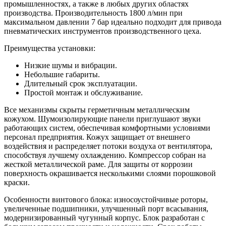
промышленностях, а также в любых других областях
производства. Производительность 1800 л/мин при
максимальном давлении 7 бар идеально подходит для привода
пневматических инструментов производственного цеха.
Преимущества установки:
Низкие шумы и вибрации.
Небольшие габариты.
Длительный срок эксплуатации.
Простой монтаж и обслуживание.
Все механизмы скрыты герметичным металлическим
кожухом. Шумоизолирующие панели приглушают звуки
работающих систем, обеспечивая комфортными условиями
персонал предприятия. Кожух защищает от внешнего
воздействия и распределяет потоки воздуха от вентилятора,
способствуя лучшему охлаждению. Компрессор собран на
жесткой металлической раме. Для защиты от коррозии
поверхность окрашивается несколькими слоями порошковой
краски.
Особенности винтового блока: износоустойчивые роторы,
увеличенные подшипники, улучшенный порт всасывания,
модернизированный чугунный корпус. Блок разработан с