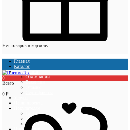
Нет товаров в корзине.
Главная
Каталог
О компании
О компании
0
Вакансии
Всего
Отзывы
Сертификаты
0
₽
Услуги
Наши проекты
Покупателям
Гарантии
Оплата и доставка
Акции и скидки
Информация