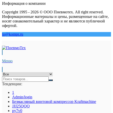
Информация о компании
Copyright 1995 - 2026 © ООО Пневмотех. All right reserved.
Информационные материалы и цены, размещенные на сайте,
носят ознакомительный характер и не являются публичной
офертой.
to@kompr.ru
Меню
Тенденции:
1
Admin/login
Безмасляный винтовой компрессор Kraftmaсhine
JJJ25QQQ
py7v0