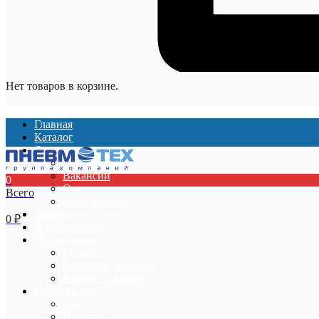
Нет товаров в корзине.
Главная
Каталог
О компании
О компании
Вакансии
0
Отзывы
Всего
Сертификаты
Услуги
0
₽
Наши проекты
Покупателям
Гарантии
Оплата и доставка
Акции и скидки
Информация
Блог
Новости