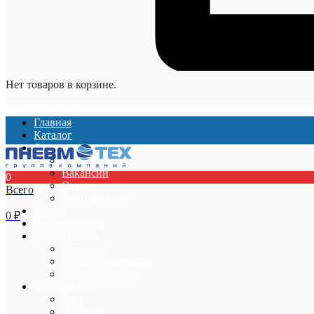
Нет товаров в корзине.
Главная
Каталог
О компании
О компании
Вакансии
0
Отзывы
Всего
Сертификаты
Услуги
0
₽
Наши проекты
Покупателям
Гарантии
Оплата и доставка
Акции и скидки
Информация
Блог
Новости