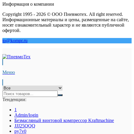
Информация о компании
Copyright 1995 - 2026 © ООО Пневмотех. All right reserved.
Информационные материалы и цены, размещенные на сайте,
носят ознакомительный характер и не являются публичной
офертой.
to@kompr.ru
Меню
Тенденции:
1
Admin/login
Безмасляный винтовой компрессор Kraftmaсhine
JJJ25QQQ
py7v0