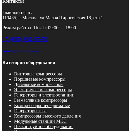
Контакты
Главный офис:
119435, г. Москва, ул Малая Пироговская 18, стр 1
Режим работы: Пн-Пт 09:00 — 18:00
+7 (495) 492-67-70
zakaz@pnevmotex.com
Категории оборудования
Винтовые компрессоры
Поршневые компрессоры
Дизельные компрессоры
Электрические компрессоры
Генераторы и электростанции
Безмасляные компрессоры
Компрессоры передвижные
Генераторы газа
Компрессоры высокого давления
Модульные станции МКС
Пескоструйное оборудование