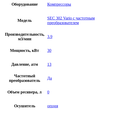
Оборудование
Компрессоры
SEC 302 Vario с частотным
Модель
преобразователем
Производительность,
3.9
м3/мин
Мощность, кВт
30
Давление, атм
13
Частотный
Да
преобразователь
Объем ресивера, л
0
Осушитель
опция