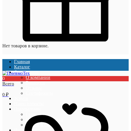
Нет товаров в корзине.
Главная
Каталог
О компании
О компании
0
Вакансии
Всего
Отзывы
Сертификаты
0
₽
Услуги
Наши проекты
Покупателям
Гарантии
Оплата и доставка
Акции и скидки
Информация