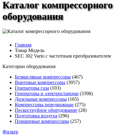
Каталог компрессорного
оборудования
Главная
Товар Модель
SEC 302 Vario с частотным преобразователем
Категории оборудования
Безмасляные компрессоры
(467)
Винтовые компрессоры
(3957)
Генераторы газа
(103)
Генераторы и электростанции
(3398)
Дизельные компрессоры
(165)
Компрессоры передвижные
(275)
Пескоструйное оборудование
(28)
Подготовка воздуха
(296)
Поршневые компрессоры
(257)
Фильтр