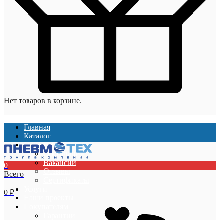
Нет товаров в корзине.
Главная
Каталог
О компании
О компании
Вакансии
0
Отзывы
Всего
Сертификаты
Услуги
0
₽
Наши проекты
Покупателям
Гарантии