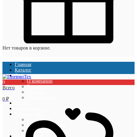
Нет товаров в корзине.
Главная
Каталог
О компании
О компании
0
Вакансии
Всего
Отзывы
Сертификаты
0
₽
Услуги
Наши проекты
Покупателям
Гарантии
Оплата и доставка
Акции и скидки
Информация