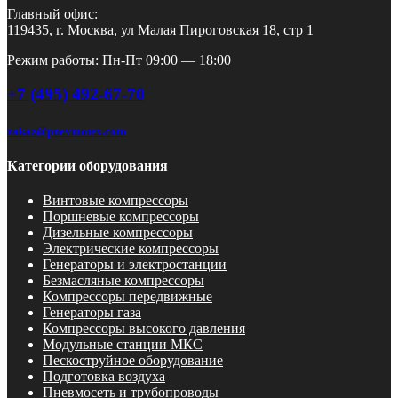
Главный офис:
119435, г. Москва, ул Малая Пироговская 18, стр 1
Режим работы: Пн-Пт 09:00 — 18:00
+7 (495) 492-67-70
zakaz@pnevmotex.com
Категории оборудования
Винтовые компрессоры
Поршневые компрессоры
Дизельные компрессоры
Электрические компрессоры
Генераторы и электростанции
Безмасляные компрессоры
Компрессоры передвижные
Генераторы газа
Компрессоры высокого давления
Модульные станции МКС
Пескоструйное оборудование
Подготовка воздуха
Пневмосеть и трубопроводы