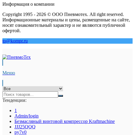
Информация о компании
Copyright 1995 - 2026 © ООО Пневмотех. All right reserved.
Информационные материалы и цены, размещенные на сайте,
носят ознакомительный характер и не являются публичной
офертой.
to@kompr.ru
Меню
Тенденции:
1
Admin/login
Безмасляный винтовой компрессор Kraftmaсhine
JJJ25QQQ
py7v0