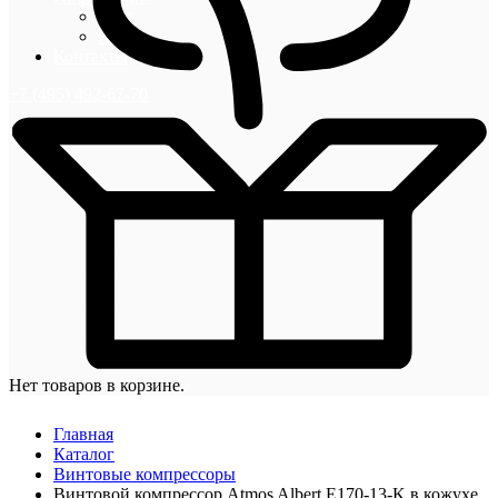
Блог
Новости
Контакты
+7 (495) 492-67-70
Нет товаров в корзине.
Главная
Каталог
Винтовые компрессоры
Винтовой компрессор Atmos Albert E170-13-K в кожухе