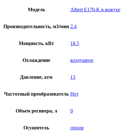
Модель
Albert E170-K в кожухе
Производительность, м3/мин
2.4
Мощность, кВт
18.5
Охлаждение
воздушное
Давление, атм
13
Частотный преобразователь
Нет
Объем ресивера, л
0
Осушитель
опция