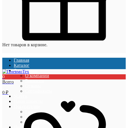
Нет товаров в корзине.
Главная
Каталог
О компании
О компании
0
Вакансии
Всего
Отзывы
Сертификаты
0
₽
Услуги
Наши проекты
Покупателям
Гарантии
Оплата и доставка
Акции и скидки
Информация