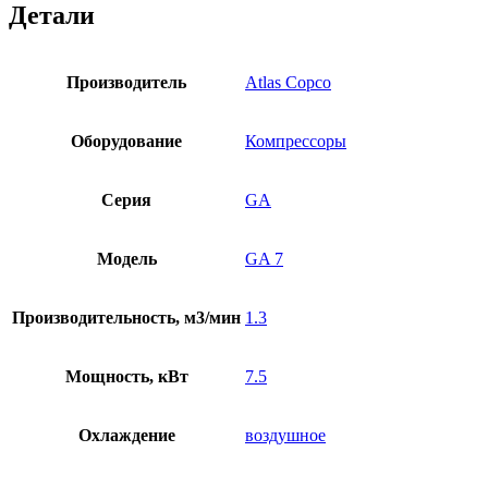
Детали
Производитель
Atlas Copco
Оборудование
Компрессоры
Серия
GA
Модель
GA 7
Производительность, м3/мин
1.3
Мощность, кВт
7.5
Охлаждение
воздушное