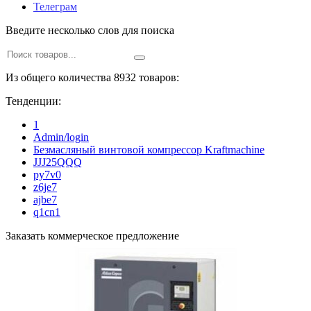
Телеграм
Введите несколько слов для поиска
Из общего количества 8932 товаров:
Тенденции:
1
Admin/login
Безмасляный винтовой компрессор Kraftmaсhine
JJJ25QQQ
py7v0
z6je7
ajbe7
q1cn1
Заказать коммерческое предложение