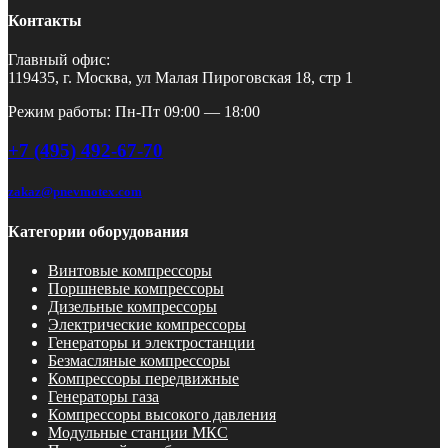
Контакты
Главный офис:
119435, г. Москва, ул Малая Пироговская 18, стр 1
Режим работы: Пн-Пт 09:00 — 18:00
+7 (495) 492-67-70
zakaz@pnevmotex.com
Категории оборудования
Винтовые компрессоры
Поршневые компрессоры
Дизельные компрессоры
Электрические компрессоры
Генераторы и электростанции
Безмасляные компрессоры
Компрессоры передвижные
Генераторы газа
Компрессоры высокого давления
Модульные станции МКС