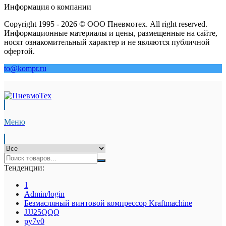
Информация о компании
Copyright 1995 - 2026 © ООО Пневмотех. All right reserved.
Информационные материалы и цены, размещенные на сайте,
носят ознакомительный характер и не являются публичной
офертой.
to@kompr.ru
Меню
Тенденции:
1
Admin/login
Безмасляный винтовой компрессор Kraftmaсhine
JJJ25QQQ
py7v0