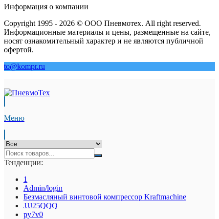
Информация о компании
Copyright 1995 - 2026 © ООО Пневмотех. All right reserved.
Информационные материалы и цены, размещенные на сайте,
носят ознакомительный характер и не являются публичной
офертой.
to@kompr.ru
Меню
Тенденции:
1
Admin/login
Безмасляный винтовой компрессор Kraftmaсhine
JJJ25QQQ
py7v0