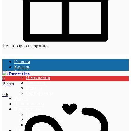
Нет товаров в корзине.
Главная
Каталог
О компании
О компании
0
Вакансии
Всего
Отзывы
Сертификаты
0
₽
Услуги
Наши проекты
Покупателям
Гарантии
Оплата и доставка
Акции и скидки
Информация