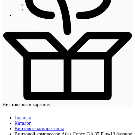
Блог
Новости
Контакты
+7 (495) 492-67-70
Нет товаров в корзине.
Главная
Каталог
Винтовые компрессоры
Винтовой компрессор Atlas Copco GA 37 Plus-13 базовое