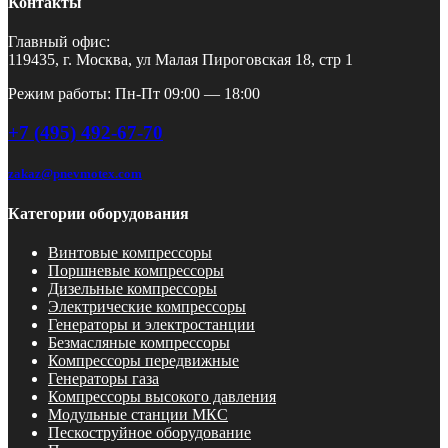
Контакты
Главный офис:
119435, г. Москва, ул Малая Пироговская 18, стр 1
Режим работы: Пн-Пт 09:00 — 18:00
+7 (495) 492-67-70
zakaz@pnevmotex.com
Категории оборудования
Винтовые компрессоры
Поршневые компрессоры
Дизельные компрессоры
Электрические компрессоры
Генераторы и электростанции
Безмасляные компрессоры
Компрессоры передвижные
Генераторы газа
Компрессоры высокого давления
Модульные станции МКС
Пескоструйное оборудование