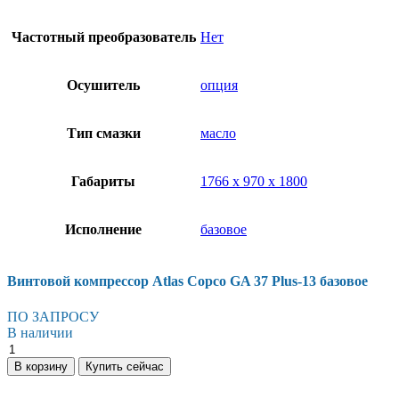
Частотный преобразователь
Нет
Осушитель
опция
Тип смазки
масло
Габариты
1766 х 970 х 1800
Исполнение
базовое
Винтовой компрессор Atlas Copco GA 37 Plus-13 базовое
ПО ЗАПРОСУ
В наличии
Винтовой
компрессор
В корзину
Купить сейчас
Atlas
Copco