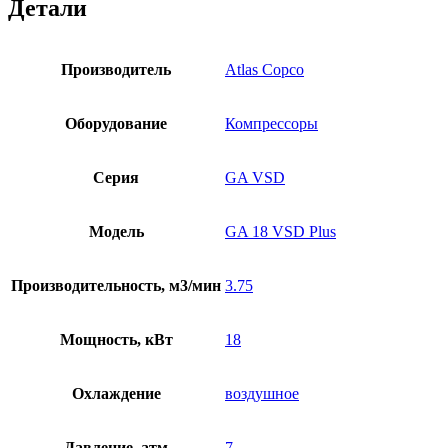
Детали
Производитель
Atlas Copco
Оборудование
Компрессоры
Серия
GA VSD
Модель
GA 18 VSD Plus
Производительность, м3/мин
3.75
Мощность, кВт
18
Охлаждение
воздушное
Давление, атм
7