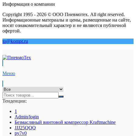
Информация о компании
Copyright 1995 - 2026 © ООО Пневмотех. All right reserved.
Информационные материалы и цены, размещенные на сайте,
носят ознакомительный характер и не являются публичной
офертой.
to@kompr.ru
Меню
Тенденции:
1
Admin/login
Безмасляный винтовой компрессор Kraftmaсhine
JJJ25QQQ
py7v0