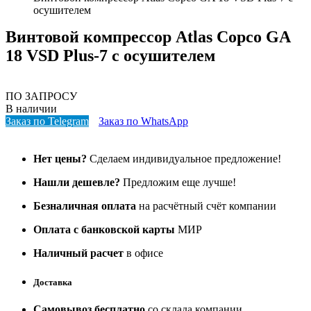
осушителем
Винтовой компрессор Atlas Copco GA
18 VSD Plus-7 с осушителем
ПО ЗАПРОСУ
В наличии
Заказ по Telegram
Заказ по WhatsApp
Нет цены?
Сделаем индивидуальное предложение!
Нашли дешевле?
Предложим еще лучше!
Безналичная оплата
на расчётный счёт компании
Оплата с банковской карты
МИР
Наличный расчет
в офисе
Доставка
Самовывоз бесплатно
со склада компании