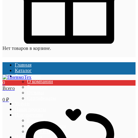
Нет товаров в корзине.
Главная
Каталог
О компании
О компании
0
Вакансии
Всего
Отзывы
Сертификаты
0
₽
Услуги
Наши проекты
Покупателям
Гарантии
Оплата и доставка
Акции и скидки
Информация