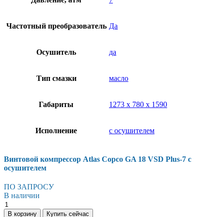
Частотный преобразователь
Да
Осушитель
да
Тип смазки
масло
Габариты
1273 х 780 х 1590
Исполнение
с осушителем
Винтовой компрессор Atlas Copco GA 18 VSD Plus-7 с
осушителем
ПО ЗАПРОСУ
В наличии
Винтовой
компрессор
В корзину
Купить сейчас