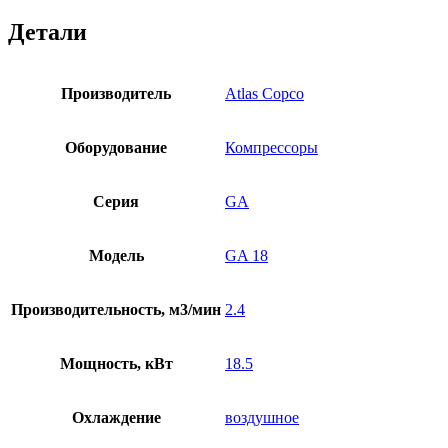
Детали
Производитель
Atlas Copco
Оборудование
Компрессоры
Серия
GA
Модель
GA 18
Производительность, м3/мин
2.4
Мощность, кВт
18.5
Охлаждение
воздушное