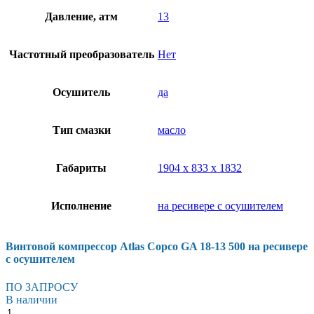
Давление, атм
13
Частотный преобразователь
Нет
Осушитель
да
Тип смазки
масло
Габариты
1904 х 833 х 1832
Исполнение
на ресивере с осушителем
Винтовой компрессор Atlas Copco GA 18-13 500 на ресивере
с осушителем
ПО ЗАПРОСУ
В наличии