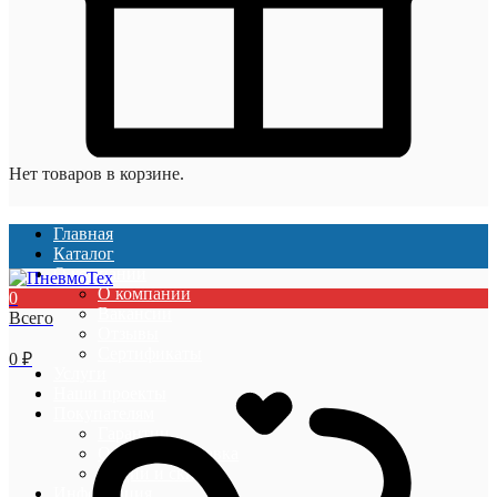
Нет товаров в корзине.
Главная
Каталог
О компании
О компании
0
Вакансии
Всего
Отзывы
Сертификаты
0
₽
Услуги
Наши проекты
Покупателям
Гарантии
Оплата и доставка
Акции и скидки
Информация