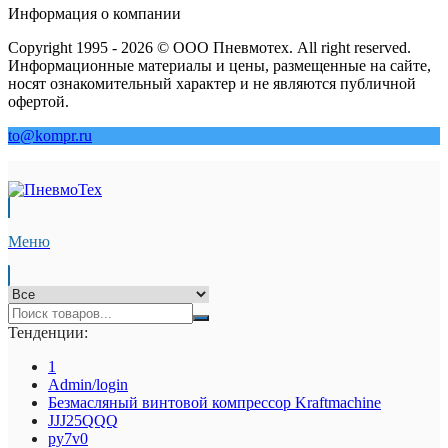
Информация о компании
Copyright 1995 - 2026 © ООО Пневмотех. All right reserved.
Информационные материалы и цены, размещенные на сайте,
носят ознакомительный характер и не являются публичной
офертой.
to@kompr.ru
Меню
Тенденции:
1
Admin/login
Безмасляный винтовой компрессор Kraftmaсhine
JJJ25QQQ
py7v0