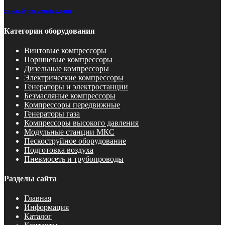
zakaz@pnevmotex.com
Категории оборудования
Винтовые компрессоры
Поршневые компрессоры
Дизельные компрессоры
Электрические компрессоры
Генераторы и электростанции
Безмасляные компрессоры
Компрессоры передвижные
Генераторы газа
Компрессоры высокого давления
Модульные станции МКС
Пескоструйное оборудование
Подготовка воздуха
Пневмосеть и трубопроводы
Разделы сайта
Главная
Информация
Каталог