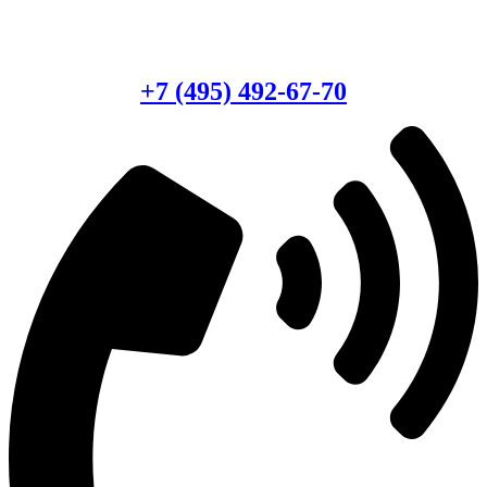
Есть вопросы?
Консультация по оборудованию
+7 (495) 492-67-70