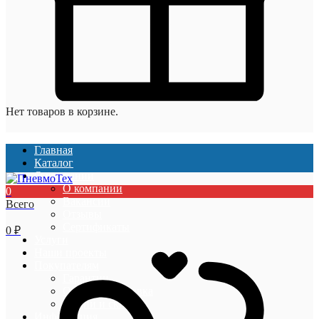
Нет товаров в корзине.
Главная
Каталог
О компании
О компании
0
Вакансии
Всего
Отзывы
Сертификаты
0
₽
Услуги
Наши проекты
Покупателям
Гарантии
Оплата и доставка
Акции и скидки
Информация