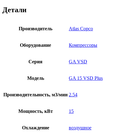
Детали
Производитель
Atlas Copco
Оборудование
Компрессоры
Серия
GA VSD
Модель
GA 15 VSD Plus
Производительность, м3/мин
2.54
Мощность, кВт
15
Охлаждение
воздушное