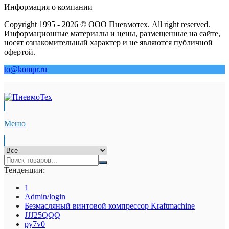
Информация о компании
Copyright 1995 - 2026 © ООО Пневмотех. All right reserved.
Информационные материалы и цены, размещенные на сайте,
носят ознакомительный характер и не являются публичной
офертой.
to@kompr.ru
Меню
Тенденции:
1
Admin/login
Безмасляный винтовой компрессор Kraftmaсhine
JJJ25QQQ
py7v0