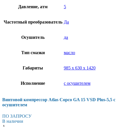
Давление, атм
5
Частотный преобразователь
Да
Осушитель
да
Тип смазки
масло
Габариты
985 х 630 х 1420
Исполнение
с осушителем
Винтовой компрессор Atlas Copco GA 15 VSD Plus-5,5 с
осушителем
ПО ЗАПРОСУ
В наличии
Винтовой