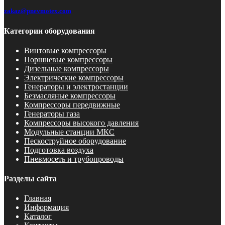
zakaz@pnevmotex.com
Категории оборудования
Винтовые компрессоры
Поршневые компрессоры
Дизельные компрессоры
Электрические компрессоры
Генераторы и электростанции
Безмасляные компрессоры
Компрессоры передвижные
Генераторы газа
Компрессоры высокого давления
Модульные станции МКС
Пескоструйное оборудование
Подготовка воздуха
Пневмосеть и трубопроводы
Разделы сайта
Главная
Информация
Каталог