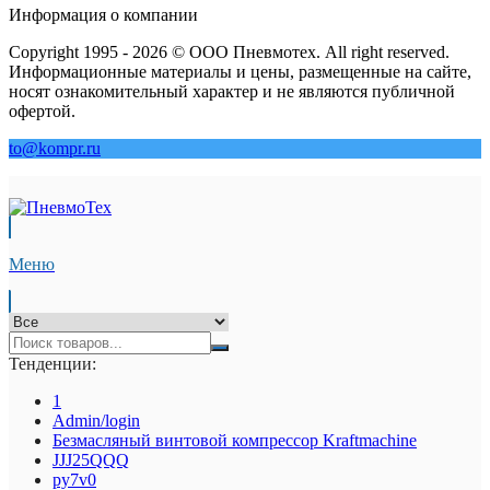
Информация о компании
Copyright 1995 - 2026 © ООО Пневмотех. All right reserved.
Информационные материалы и цены, размещенные на сайте,
носят ознакомительный характер и не являются публичной
офертой.
to@kompr.ru
Меню
Тенденции:
1
Admin/login
Безмасляный винтовой компрессор Kraftmaсhine
JJJ25QQQ
py7v0