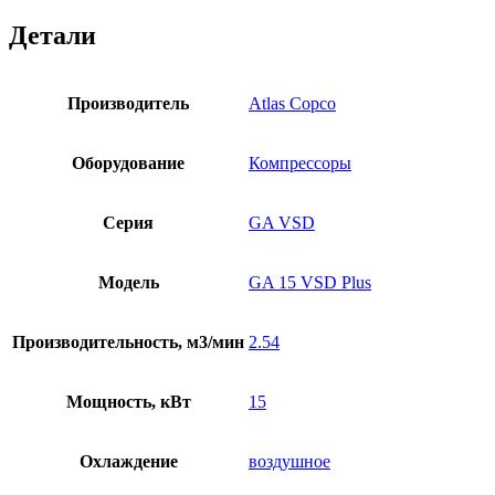
Детали
Производитель
Atlas Copco
Оборудование
Компрессоры
Серия
GA VSD
Модель
GA 15 VSD Plus
Производительность, м3/мин
2.54
Мощность, кВт
15
Охлаждение
воздушное