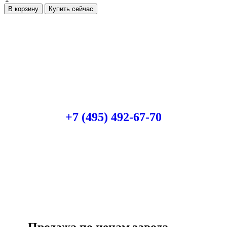
В корзину
Купить сейчас
Есть вопросы?
Консультация по оборудованию
+7 (495) 492-67-70
ЗАКАЗАТЬ ЗВОНОК
Продажа по ценам завода-