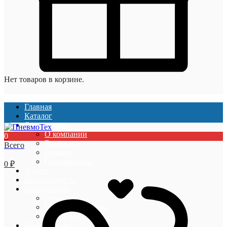
Нет товаров в корзине.
Главная
Каталог
О компании
О компании
0
Вакансии
Всего
Отзывы
Сертификаты
0
₽
Услуги
Наши проекты
Покупателям
Гарантии
Оплата и доставка
Акции и скидки
Информация