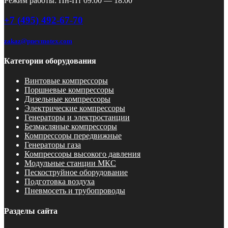
Режим работы: Пн-Пт 09:00 — 18:00
+7 (495) 492-67-70
zakaz@pnevmotex.com
Категории оборудования
Винтовые компрессоры
Поршневые компрессоры
Дизельные компрессоры
Электрические компрессоры
Генераторы и электростанции
Безмасляные компрессоры
Компрессоры передвижные
Генераторы газа
Компрессоры высокого давления
Модульные станции МКС
Пескоструйное оборудование
Подготовка воздуха
Пневмосеть и трубопроводы
Разделы сайта