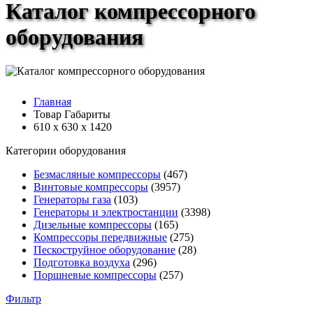
Каталог компрессорного
оборудования
Главная
Товар Габариты
610 х 630 х 1420
Категории оборудования
Безмасляные компрессоры
(467)
Винтовые компрессоры
(3957)
Генераторы газа
(103)
Генераторы и электростанции
(3398)
Дизельные компрессоры
(165)
Компрессоры передвижные
(275)
Пескоструйное оборудование
(28)
Подготовка воздуха
(296)
Поршневые компрессоры
(257)
Фильтр