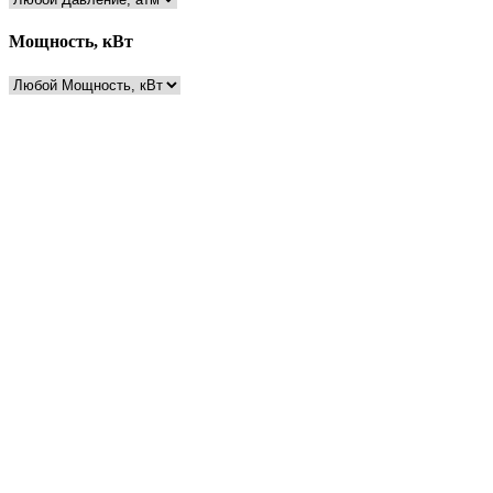
Мощность, кВт
Есть вопросы?
Консультация по оборудованию
+7 (495) 492-67-70
ЗАКАЗАТЬ ЗВОНОК