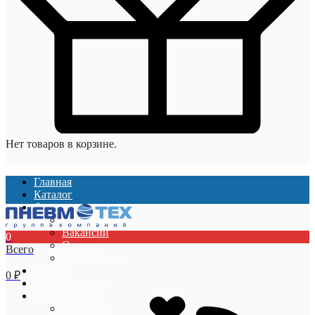
Нет товаров в корзине.
Главная
Каталог
О компании
О компании
Вакансии
0
Отзывы
Всего
Сертификаты
Услуги
0
₽
Наши проекты
Покупателям
Гарантии