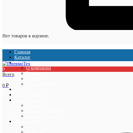
Нет товаров в корзине.
Главная
Каталог
О компании
О компании
0
Вакансии
Всего
Отзывы
Сертификаты
0
₽
Услуги
Наши проекты
Покупателям
Гарантии
Оплата и доставка
Акции и скидки
Информация
Блог
Новости