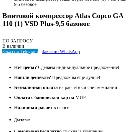
9,5 базовое
Винтовой компрессор Atlas Copco GA
110 (1) VSD Plus-9,5 базовое
ПО ЗАПРОСУ
В наличии
Заказ по Telegram
Заказ по WhatsApp
Нет цены?
Сделаем индивидуальное предложение!
Нашли дешевле?
Предложим еще лучше!
Безналичная оплата
на расчётный счёт компании
Оплата с банковской карты
МИР
Наличный расчет
в офисе
Доставка
Самовывоз бесплатно
со склада компании