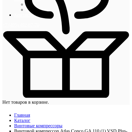
Блог
Новости
Контакты
+7 (495) 492-67-70
Нет товаров в корзине.
Главная
Каталог
Винтовые компрессоры
Винтовой компрессор Atlas Copco GA 110 (1) VSD Plus-