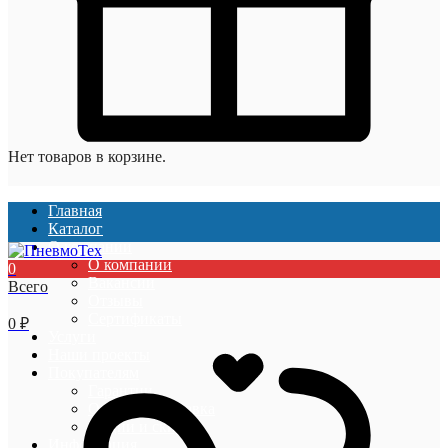
Нет товаров в корзине.
Главная
Каталог
О компании
О компании
0
Вакансии
Всего
Отзывы
Сертификаты
0
₽
Услуги
Наши проекты
Покупателям
Гарантии
Оплата и доставка
Акции и скидки
Информация