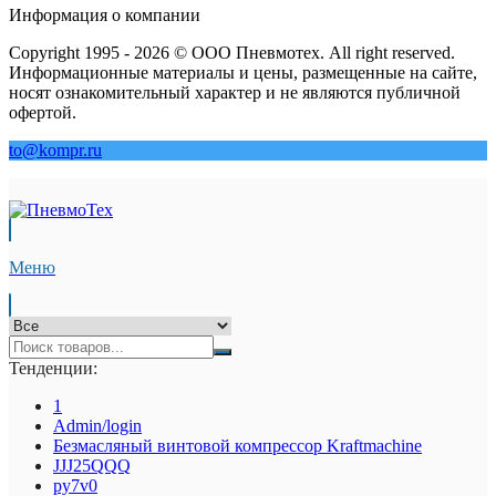
Информация о компании
Copyright 1995 - 2026 © ООО Пневмотех. All right reserved.
Информационные материалы и цены, размещенные на сайте,
носят ознакомительный характер и не являются публичной
офертой.
to@kompr.ru
Меню
Тенденции:
1
Admin/login
Безмасляный винтовой компрессор Kraftmaсhine
JJJ25QQQ
py7v0