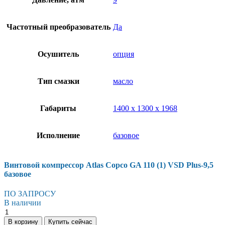
Частотный преобразователь
Да
Осушитель
опция
Тип смазки
масло
Габариты
1400 х 1300 х 1968
Исполнение
базовое
Винтовой компрессор Atlas Copco GA 110 (1) VSD Plus-9,5
базовое
ПО ЗАПРОСУ
В наличии
Винтовой
компрессор
В корзину
Купить сейчас