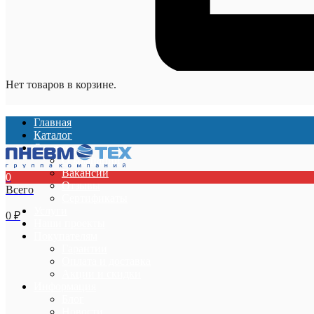
Нет товаров в корзине.
Главная
Каталог
О компании
О компании
Вакансии
0
Отзывы
Всего
Сертификаты
Услуги
0
₽
Наши проекты
Покупателям
Гарантии
Оплата и доставка
Акции и скидки
Информация
Блог
Новости