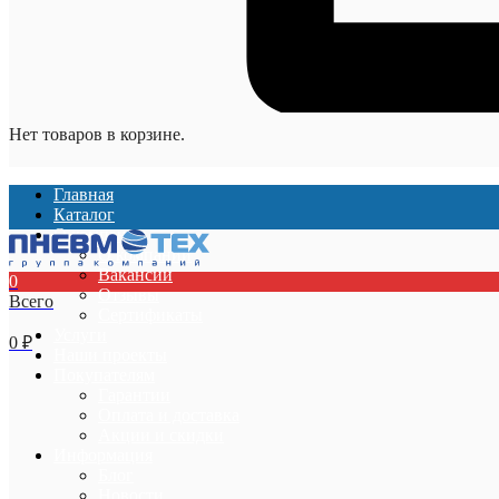
Нет товаров в корзине.
Главная
Каталог
О компании
О компании
Вакансии
0
Отзывы
Всего
Сертификаты
Услуги
0
₽
Наши проекты
Покупателям
Гарантии
Оплата и доставка
Акции и скидки
Информация
Блог
Новости