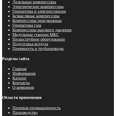
Дизельные компрессоры
Электрические компрессоры
Генераторы и электростанции
Безмасляные компрессоры
Компрессоры передвижные
Генераторы газа
Компрессоры высокого давления
Модульные станции МКС
Пескоструйное оборудование
Подготовка воздуха
Пневмосеть и трубопроводы
Разделы сайта
Главная
Информация
Каталог
Контакты
О компании
Области применения
Пищевая промышленность
Производство