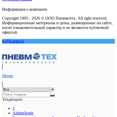
Информация о компании
Copyright 1995 - 2026 © ООО Пневмотех. All right reserved.
Информационные материалы и цены, размещенные на сайте,
носят ознакомительный характер и не являются публичной
офертой.
to@kompr.ru
Меню
Тенденции:
1
Admin/login