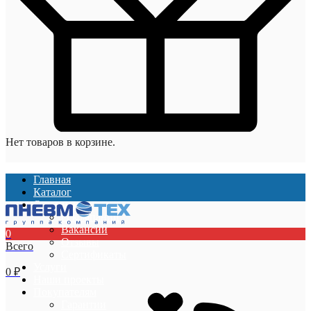
Нет товаров в корзине.
Главная
Каталог
О компании
О компании
Вакансии
0
Отзывы
Всего
Сертификаты
Услуги
0
₽
Наши проекты
Покупателям
Гарантии