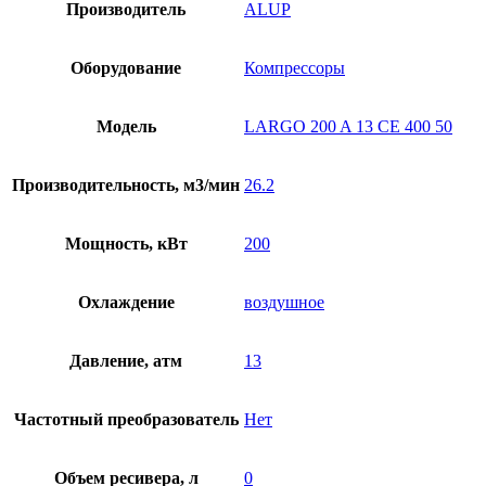
Производитель
ALUP
Оборудование
Компрессоры
Модель
LARGO 200 A 13 CE 400 50
Производительность, м3/мин
26.2
Мощность, кВт
200
Охлаждение
воздушное
Давление, атм
13
Частотный преобразователь
Нет
Объем ресивера, л
0