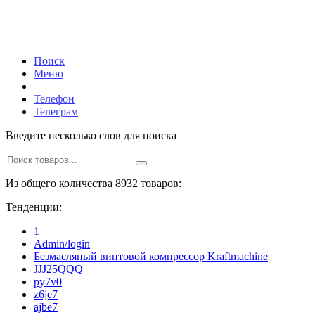
Поиск
Меню
Телефон
Телеграм
Введите несколько слов для поиска
Из общего количества 8932 товаров:
Тенденции:
1
Admin/login
Безмасляный винтовой компрессор Kraftmaсhine
JJJ25QQQ
py7v0
z6je7
ajbe7