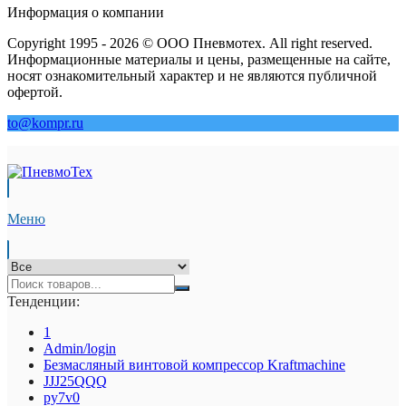
Информация о компании
Copyright 1995 - 2026 © ООО Пневмотех. All right reserved.
Информационные материалы и цены, размещенные на сайте,
носят ознакомительный характер и не являются публичной
офертой.
to@kompr.ru
Меню
Тенденции:
1
Admin/login
Безмасляный винтовой компрессор Kraftmaсhine
JJJ25QQQ
py7v0