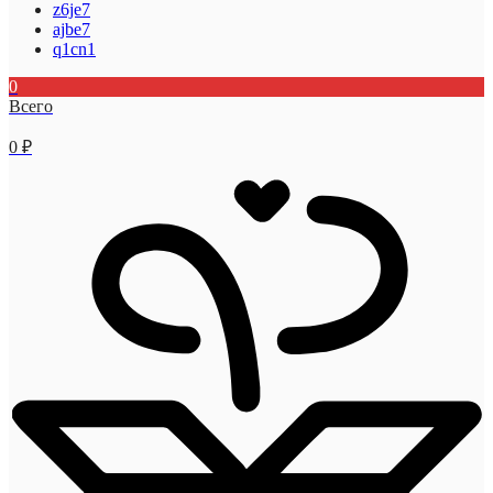
z6je7
ajbe7
q1cn1
0
Всего
0
₽