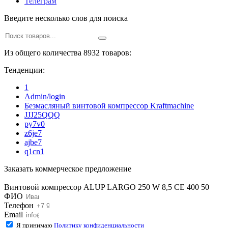
Телеграм
Введите несколько слов для поиска
Из общего количества 8932 товаров:
Тенденции:
1
Admin/login
Безмасляный винтовой компрессор Kraftmaсhine
JJJ25QQQ
py7v0
z6je7
ajbe7
q1cn1
Заказать коммерческое предложение
Винтовой компрессор ALUP LARGO 250 W 8,5 CE 400 50
ФИО
Телефон
Email
Я принимаю
Политику конфиденциальности