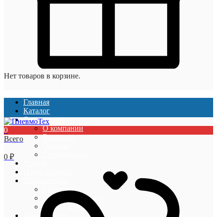
Нет товаров в корзине.
Главная
Каталог
О компании
О компании
0
Вакансии
Всего
Отзывы
Сертификаты
0
₽
Услуги
Наши проекты
Покупателям
Гарантии
Оплата и доставка
Акции и скидки
Информация