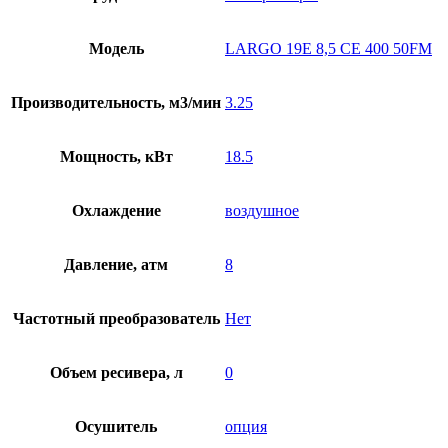
Модель
LARGO 19E 8,5 CE 400 50FM
Производительность, м3/мин
3.25
Мощность, кВт
18.5
Охлаждение
воздушное
Давление, атм
8
Частотный преобразователь
Нет
Объем ресивера, л
0
Осушитель
опция