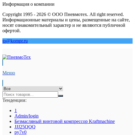
Информация о компании
Copyright 1995 - 2026 © ООО Пневмотех. All right reserved.
Информационные материалы и цены, размещенные на сайте,
носят ознакомительный характер и не являются публичной
офертой.
to@kompr.ru
Меню
Тенденции:
1
Admin/login
Безмасляный винтовой компрессор Kraftmaсhine
JJJ25QQQ
py7v0