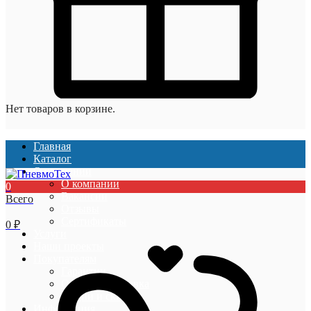
Нет товаров в корзине.
Главная
Каталог
О компании
О компании
0
Вакансии
Всего
Отзывы
Сертификаты
0
₽
Услуги
Наши проекты
Покупателям
Гарантии
Оплата и доставка
Акции и скидки
Информация