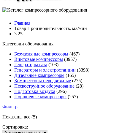
Главная
Товар Производительность, м3/мин
3.25
Категории оборудования
Безмасляные компрессоры
(467)
Винтовые компрессоры
(3957)
Генераторы газа
(103)
Генераторы и электростанции
(3398)
Дизельные компрессоры
(165)
Компрессоры передвижные
(275)
Пескоструйное оборудование
(28)
Подготовка воздуха
(296)
Поршневые компрессоры
(257)
Фильтр
Показаны все (5)
Сортировка: