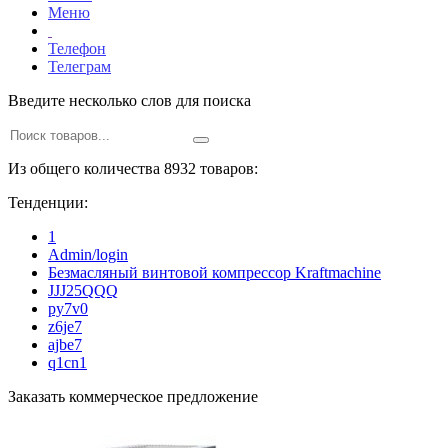
Меню
Телефон
Телеграм
Введите несколько слов для поиска
Из общего количества 8932 товаров:
Тенденции:
1
Admin/login
Безмасляный винтовой компрессор Kraftmaсhine
JJJ25QQQ
py7v0
z6je7
ajbe7
q1cn1
Заказать коммерческое предложение