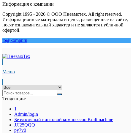
Информация о компании
Copyright 1995 - 2026 © ООО Пневмотех. All right reserved.
Информационные материалы и цены, размещенные на сайте,
носят ознакомительный характер и не являются публичной
офертой.
to@kompr.ru
Меню
Тенденции:
1
Admin/login
Безмасляный винтовой компрессор Kraftmaсhine
JJJ25QQQ
py7v0