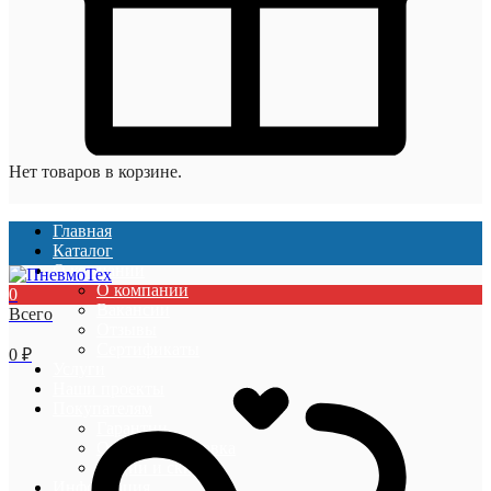
Нет товаров в корзине.
Главная
Каталог
О компании
О компании
0
Вакансии
Всего
Отзывы
Сертификаты
0
₽
Услуги
Наши проекты
Покупателям
Гарантии
Оплата и доставка
Акции и скидки
Информация