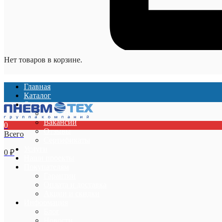
Нет товаров в корзине.
Главная
Каталог
О компании
О компании
Вакансии
0
Отзывы
Всего
Сертификаты
Услуги
0
₽
Наши проекты
Покупателям
Гарантии
Оплата и доставка
Акции и скидки
Информация
Блог
Новости