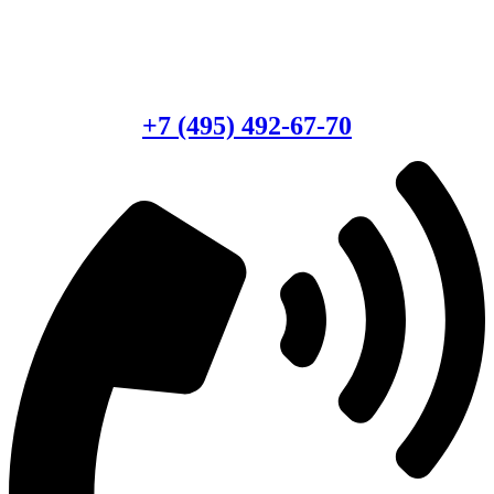
Есть вопросы?
Консультация по оборудованию
+7 (495) 492-67-70