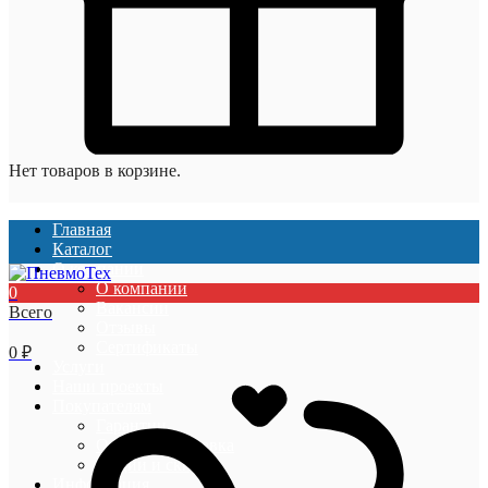
Нет товаров в корзине.
Главная
Каталог
О компании
О компании
0
Вакансии
Всего
Отзывы
Сертификаты
0
₽
Услуги
Наши проекты
Покупателям
Гарантии
Оплата и доставка
Акции и скидки
Информация