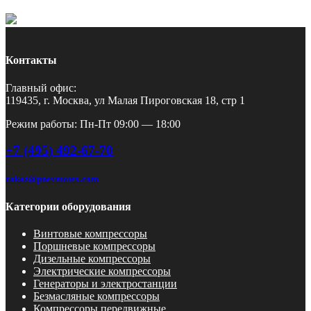
Контакты
Главный офис:
119435, г. Москва, ул Малая Пироговская 18, стр 1
Режим работы: Пн-Пт 09:00 — 18:00
+7 (495) 492-67-70
zakaz@pnevmotex.com
Категории оборудования
Винтовые компрессоры
Поршневые компрессоры
Дизельные компрессоры
Электрические компрессоры
Генераторы и электростанции
Безмасляные компрессоры
Компрессоры передвижные