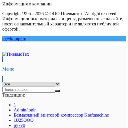
Информация о компании
Copyright 1995 - 2026 © ООО Пневмотех. All right reserved.
Информационные материалы и цены, размещенные на сайте,
носят ознакомительный характер и не являются публичной
офертой.
to@kompr.ru
Меню
Тенденции:
1
Admin/login
Безмасляный винтовой компрессор Kraftmaсhine
JJJ25QQQ
py7v0