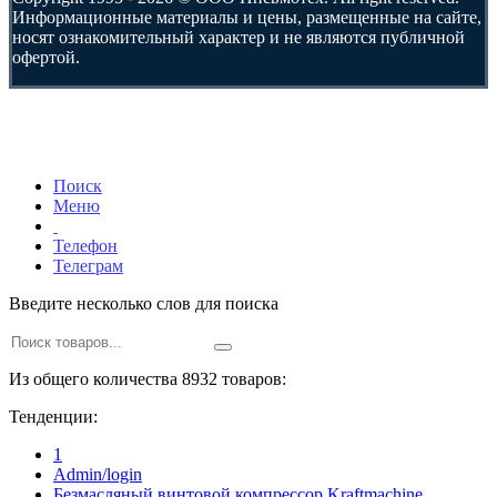
Информационные материалы и цены, размещенные на сайте,
носят ознакомительный характер и не являются публичной
офертой.
Поиск
Меню
Телефон
Телеграм
Введите несколько слов для поиска
Из общего количества 8932 товаров:
Тенденции:
1
Admin/login
Безмасляный винтовой компрессор Kraftmaсhine