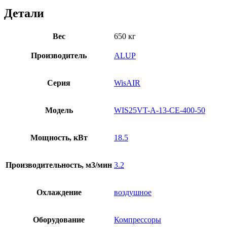
Детали
Вес
650 кг
Производитель
ALUP
Серия
WisAIR
Модель
WIS25VT-A-13-CE-400-50
Мощность, кВт
18.5
Производительность, м3/мин
3.2
Охлаждение
воздушное
Оборудование
Компрессоры