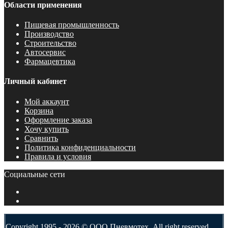
Области применения
Пищевая промышленность
Производство
Строительство
Автосервис
Фармацевтика
Личный кабинет
Мой аккаунт
Корзина
Оформление заказа
Хочу купить
Сравнить
Политика конфиденциальности
Правила и условия
Социальные сети
Copyright 1995 - 2026 © ООО Пневмотех. All right reserved.