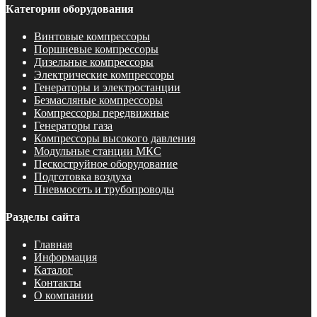
Категории оборудования
Винтовые компрессоры
Поршневые компрессоры
Дизельные компрессоры
Электрические компрессоры
Генераторы и электростанции
Безмасляные компрессоры
Компрессоры передвижные
Генераторы газа
Компрессоры высокого давления
Модульные станции МКС
Пескоструйное оборудование
Подготовка воздуха
Пневмосеть и трубопроводы
Разделы сайта
Главная
Информация
Каталог
Контакты
О компании