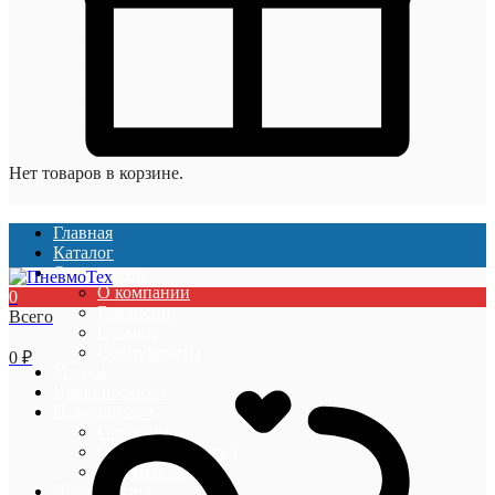
Нет товаров в корзине.
Главная
Каталог
О компании
О компании
0
Вакансии
Всего
Отзывы
Сертификаты
0
₽
Услуги
Наши проекты
Покупателям
Гарантии
Оплата и доставка
Акции и скидки
Информация