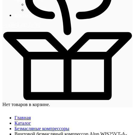
Блог
Новости
Контакты
+7 (495) 492-67-70
Нет товаров в корзине.
Главная
Каталог
Безмасляные компрессоры
Винтовой безмасляный компрессор Alup WIS25VT-A-