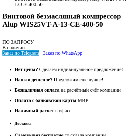
13-CE-400-50
Винтовой безмасляный компрессор
Alup WIS25VT-A-13-CE-400-50
ПО ЗАПРОСУ
В наличии
Заказ по Telegram
Заказ по WhatsApp
Нет цены?
Сделаем индивидуальное предложение!
Нашли дешевле?
Предложим еще лучше!
Безналичная оплата
на расчётный счёт компании
Оплата с банковской карты
МИР
Наличный расчет
в офисе
Доставка
Самовывоз бесплатно
со склада компании