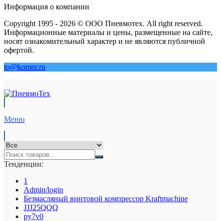
Информация о компании
Copyright 1995 - 2026 © ООО Пневмотех. All right reserved.
Информационные материалы и цены, размещенные на сайте,
носят ознакомительный характер и не являются публичной
офертой.
to@kompr.ru
Меню
Тенденции:
1
Admin/login
Безмасляный винтовой компрессор Kraftmaсhine
JJJ25QQQ
py7v0