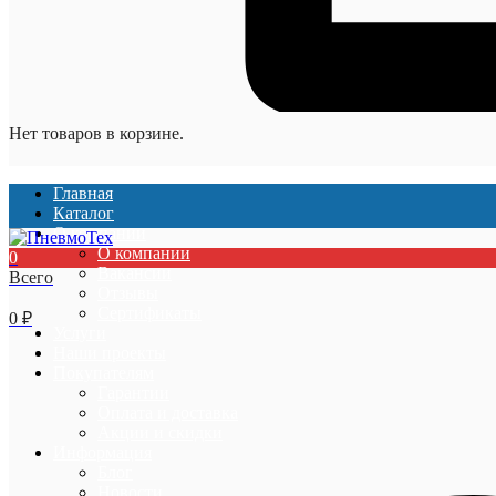
Нет товаров в корзине.
Главная
Каталог
О компании
О компании
0
Вакансии
Всего
Отзывы
Сертификаты
0
₽
Услуги
Наши проекты
Покупателям
Гарантии
Оплата и доставка
Акции и скидки
Информация
Блог
Новости