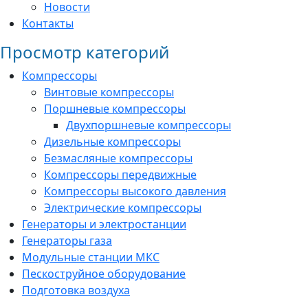
Новости
Контакты
Просмотр категорий
Компрессоры
Винтовые компрессоры
Поршневые компрессоры
Двухпоршневые компрессоры
Дизельные компрессоры
Безмасляные компрессоры
Компрессоры передвижные
Компрессоры высокого давления
Электрические компрессоры
Генераторы и электростанции
Генераторы газа
Модульные станции МКС
Пескоструйное оборудование
Подготовка воздуха