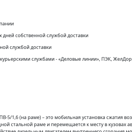
мпании
-х дней собственной службой доставки
нной службой доставки
курьерскими службами - «Деловые линии», ПЭК, ЖелДор 
-5/1,6 (на раме) – это мобильная установка сжатия во
ной стальной раме и перемещается к месту в кузовах 
ействие дизельным двигателем внутреннего сгорания м