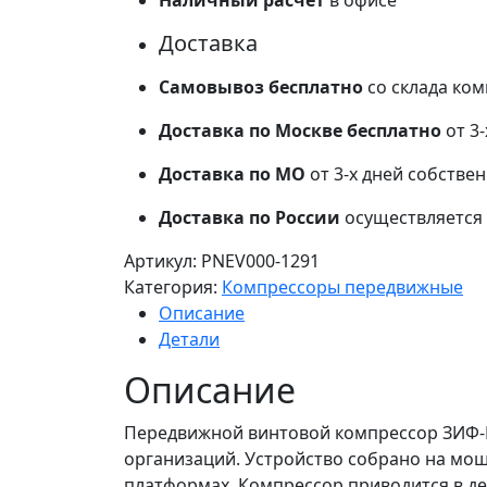
Наличный расчет
в офисе
Доставка
Самовывоз бесплатно
со склада ко
Доставка по Москве бесплатно
от 3
Доставка по МО
от 3-х дней собстве
Доставка по России
осуществляется 
Артикул:
PNEV000-1291
Категория:
Компрессоры передвижные
Описание
Детали
Описание
Передвижной винтовой компрессор ЗИФ-ПВ
организаций. Устройство собрано на мощ
платформах. Компрессор приводится в д