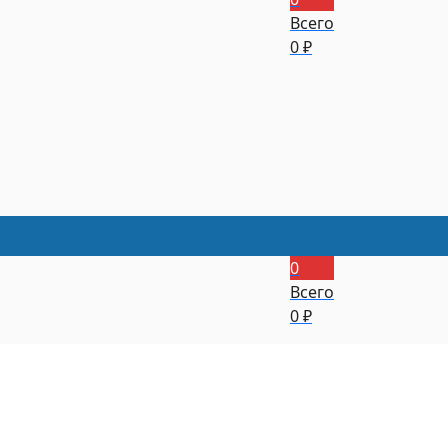
Всего
0
₽
0
Всего
0
₽