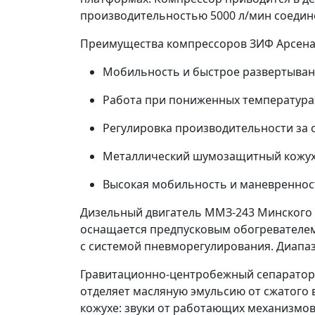
производительностью 5000 л/мин соедин
Преимущества компрессоров ЗИФ Арсена
Мобильность и быстрое развертыван
Работа при пониженных температурах
Регулировка производительности за 
Металлический шумозащитный кожух
Высокая мобильность и маневреннос
Дизельный двигатель ММЗ-243 Минского з
оснащается предпусковым обогревателем
с системой пневморегулирования. Диапазо
Гравитационно-центробежный сепаратор 
отделяет масляную эмульсию от сжатого 
кожухе: звуки от работающих механизмо