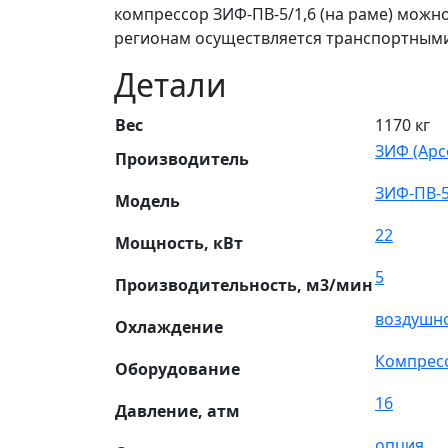
компрессор ЗИФ-ПВ-5/1,6 (на раме) можн
регионам осуществляется транспортным
Детали
Вес
1170 кг
ЗИФ (Арс
Производитель
ЗИФ-ПВ-5
Модель
22
Мощность, кВт
5
Производительность, м3/мин
воздушн
Охлаждение
Компрес
Оборудование
16
Давление, атм
опция