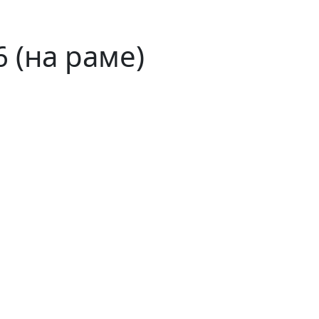
 (на раме)