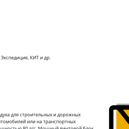
Экспедиция, КИТ и др.
здуха для строительных и дорожных
автомобилей или на транспортных
ощностью 80 л/с. Мощный винтовой блок