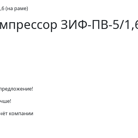
6 (на раме)
прессор ЗИФ-ПВ-5/1,6
предложение!
чше!
счёт компании