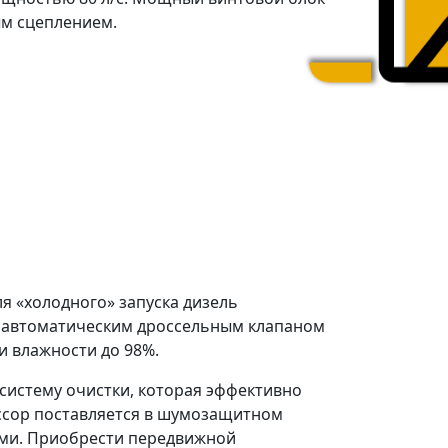
ым сцеплением.
я «холодного» запуска дизель
я автоматическим дроссельным клапаном
и влажности до 98%.
систему очистки, которая эффективно
ессор поставляется в шумозащитном
ями. Приобрести передвижной