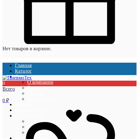
Нет товаров в корзине.
Главная
Каталог
О компании
О компании
0
Вакансии
Всего
Отзывы
Сертификаты
0
₽
Услуги
Наши проекты
Покупателям
Гарантии
Оплата и доставка
Акции и скидки
Информация