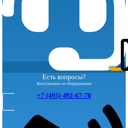
Есть вопросы?
Консультация по оборудованию
+7 (495) 492-67-70