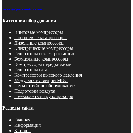
zakaz@pnevmotex.com
Категории оборудования
Винтовые компрессоры
Поршневые компрессоры
Дизельные компрессоры
Электрические компрессоры
Генераторы и электростанции
Безмасляные компрессоры
Компрессоры передвижные
Генераторы газа
Компрессоры высокого давления
Модульные станции МКС
Пескоструйное оборудование
Подготовка воздуха
Пневмосеть и трубопроводы
Разделы сайта
Главная
Информация
Каталог