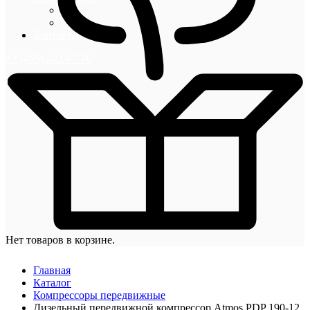
Блог
Новости
Контакты
+7 (495) 492-67-70
Нет товаров в корзине.
Главная
Каталог
Компрессоры передвижные
Дизельный передвижной компрессор Atmos PDP 190-12