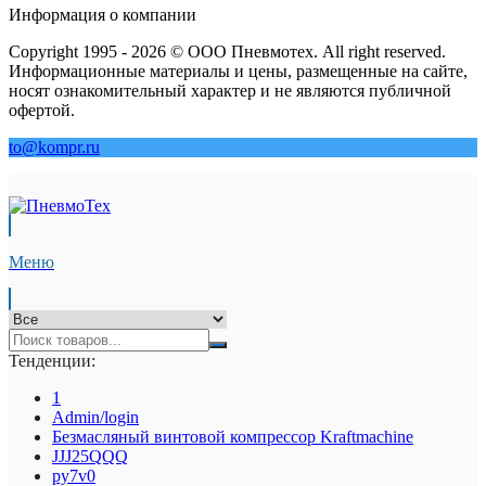
Информация о компании
Copyright 1995 - 2026 © ООО Пневмотех. All right reserved.
Информационные материалы и цены, размещенные на сайте,
носят ознакомительный характер и не являются публичной
офертой.
to@kompr.ru
Меню
Тенденции:
1
Admin/login
Безмасляный винтовой компрессор Kraftmaсhine
JJJ25QQQ
py7v0