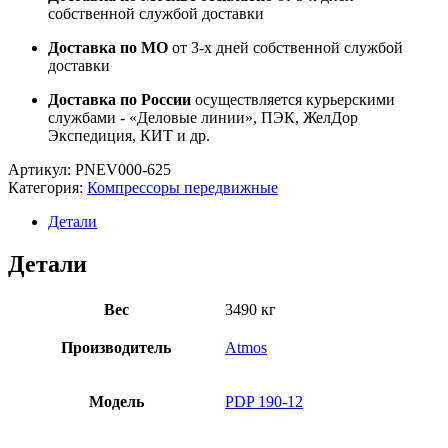
собственной службой доставки
Доставка по МО
от 3-х дней собственной службой
доставки
Доставка по России
осуществляется курьерскими
службами - «Деловые линии», ПЭК, ЖелДор
Экспедиция, КИТ и др.
Артикул:
PNEV000-625
Категория:
Компрессоры передвижные
Детали
Детали
Вес
3490 кг
Производитель
Atmos
Модель
PDP 190-12