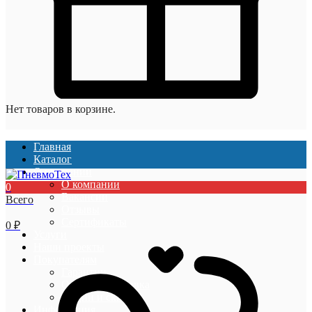
Нет товаров в корзине.
Главная
Каталог
О компании
О компании
0
Вакансии
Всего
Отзывы
Сертификаты
0
₽
Услуги
Наши проекты
Покупателям
Гарантии
Оплата и доставка
Акции и скидки
Информация