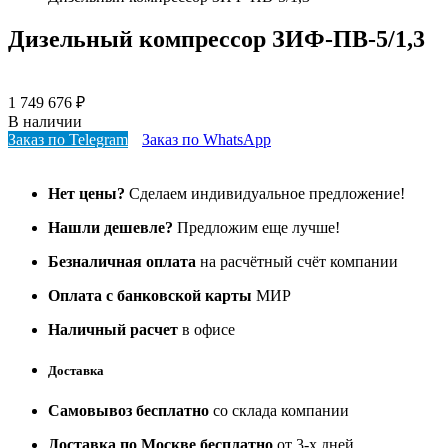
Дизельный компрессор ЗИФ-ПВ-5/1,3
1 749 676
₽
В наличии
Заказ по Telegram
Заказ по WhatsApp
Нет цены?
Сделаем индивидуальное предложение!
Нашли дешевле?
Предложим еще лучше!
Безналичная оплата
на расчётный счёт компании
Оплата с банковской карты
МИР
Наличный расчет
в офисе
Доставка
Самовывоз бесплатно
со склада компании
Доставка по Москве бесплатно
от 3-х дней