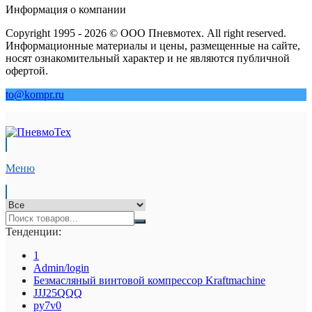
Информация о компании
Copyright 1995 - 2026 © ООО Пневмотех. All right reserved.
Информационные материалы и цены, размещенные на сайте,
носят ознакомительный характер и не являются публичной
офертой.
to@kompr.ru
Меню
Тенденции:
1
Admin/login
Безмасляный винтовой компрессор Kraftmaсhine
JJJ25QQQ
py7v0