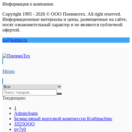
Информация о компании
Copyright 1995 - 2026 © ООО Пневмотех. All right reserved.
Информационные материалы и цены, размещенные на сайте,
носят ознакомительный характер и не являются публичной
офертой.
to@kompr.ru
Меню
Тенденции:
1
Admin/login
Безмасляный винтовой компрессор Kraftmaсhine
JJJ25QQQ
py7v0