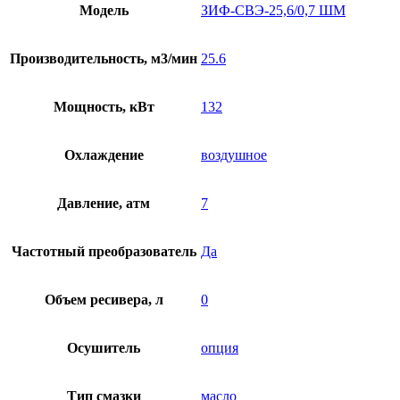
Модель
ЗИФ-СВЭ-25,6/0,7 ШМ
Производительность, м3/мин
25.6
Мощность, кВт
132
Охлаждение
воздушное
Давление, атм
7
Частотный преобразователь
Да
Объем ресивера, л
0
Осушитель
опция
Тип смазки
масло