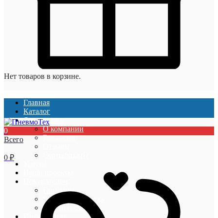
Нет товаров в корзине.
Главная
Каталог
О компании
О компании
0
Вакансии
Всего
Отзывы
Сертификаты
0
₽
Услуги
Наши проекты
Покупателям
Гарантии
Оплата и доставка
Акции и скидки
Информация