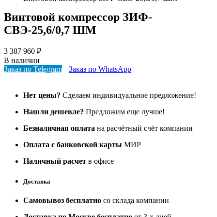
Винтовой компрессор ЗИФ-
СВЭ-25,6/0,7 ШМ
3 387 960
₽
В наличии
Заказ по Telegram
Заказ по WhatsApp
Нет цены?
Сделаем индивидуальное предложение!
Нашли дешевле?
Предложим еще лучше!
Безналичная оплата
на расчётный счёт компании
Оплата с банковской карты
МИР
Наличный расчет
в офисе
Доставка
Самовывоз бесплатно
со склада компании
Доставка по Москве бесплатно
от 3-х дней