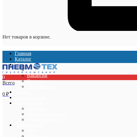
Нет товаров в корзине.
Главная
Каталог
О компании
О компании
Вакансии
0
Отзывы
Всего
Сертификаты
Услуги
0
₽
Наши проекты
Покупателям
Гарантии
Оплата и доставка
Акции и скидки
Информация
Блог
Новости