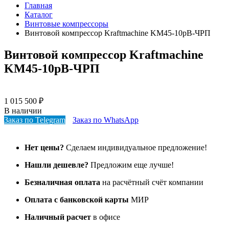
Главная
Каталог
Винтовые компрессоры
Винтовой компрессор Kraftmaсhine KM45-10рВ-ЧРП
Винтовой компрессор Kraftmaсhine
KM45-10рВ-ЧРП
1 015 500
₽
В наличии
Заказ по Telegram
Заказ по WhatsApp
Нет цены?
Сделаем индивидуальное предложение!
Нашли дешевле?
Предложим еще лучше!
Безналичная оплата
на расчётный счёт компании
Оплата с банковской карты
МИР
Наличный расчет
в офисе