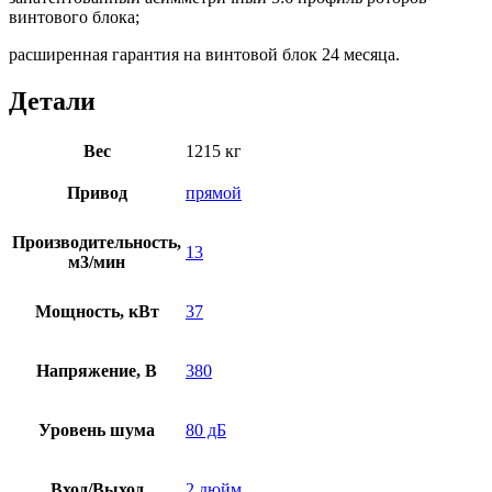
винтового блока;
расширенная гарантия на винтовой блок 24 месяца.
Детали
Вес
1215 кг
Привод
прямой
Производительность,
13
м3/мин
Мощность, кВт
37
Напряжение, В
380
Уровень шума
80 дБ
Вход/Выход
2 дюйм