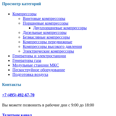
Просмотр категорий
Компрессоры
Винтовые компрессоры
Поршневые компрессоры
Двухпоршневые компрессоры
Дизельные компрессоры
Безмасляные компрессоры
Компрессоры передвижные
Компрессоры высокого давления
Электрические компрессоры
Генераторы и электростанции
Генераторы газа
Модульные станции МКС
Пескоструйное оборудование
Подготовка воздуха
Контакты
+7 (495) 492-67-70
Вы можете позвонить в рабочие дни с 9:00 до 18:00
Телеграм канал