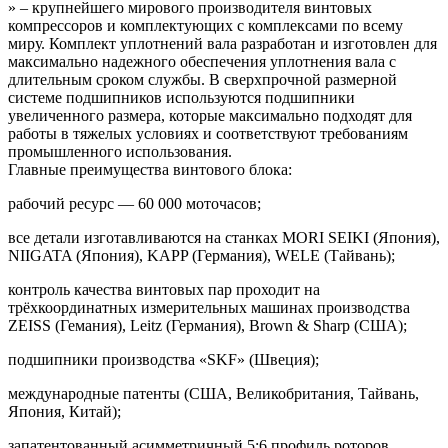
» – крупнейшего мирового производителя винтовых
компрессоров и комплектующих с комплексами по всему
миру. Комплект уплотнений вала разработан и изготовлен для
максимально надежного обеспечения уплотнения вала с
длительным сроком службы. В сверхпрочной размерной
системе подшипников используются подшипники
увеличенного размера, которые максимально подходят для
работы в тяжелых условиях и соответствуют требованиям
промышленного использования.
Главные преимущества винтового блока:
рабочий ресурс — 60 000 моточасов;
все детали изготавливаются на станках MORI SEIKI (Япония),
NIIGATA (Япония), KAPP (Германия), WELE (Тайвань);
контроль качества винтовых пар проходит на
трёхкоординатных измерительных машинах производства
ZEISS (Гемания), Leitz (Германия), Brown & Sharp (США);
подшипники производства «SKF» (Швеция);
международные патенты (США, Великобритания, Тайвань,
Япония, Китай);
запатентованный асимметричный 5:6 профиль роторов