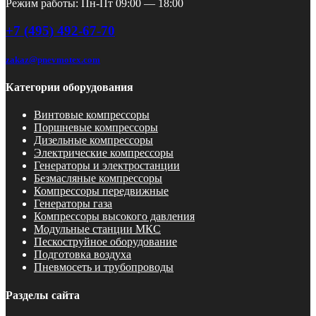
Режим работы: Пн-Пт 09:00 — 18:00
+7 (495) 492-67-70
zakaz@pnevmotex.com
Категории оборудования
Винтовые компрессоры
Поршневые компрессоры
Дизельные компрессоры
Электрические компрессоры
Генераторы и электростанции
Безмасляные компрессоры
Компрессоры передвижные
Генераторы газа
Компрессоры высокого давления
Модульные станции МКС
Пескоструйное оборудование
Подготовка воздуха
Пневмосеть и трубопроводы
Разделы сайта