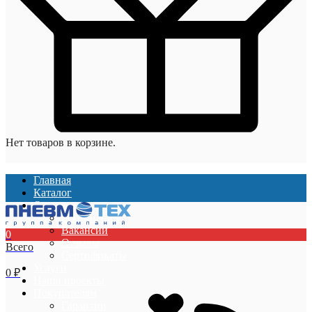
Нет товаров в корзине.
Главная
Каталог
О компании
О компании
Вакансии
0
Отзывы
Всего
Сертификаты
Услуги
0
₽
Наши проекты
Покупателям
Гарантии