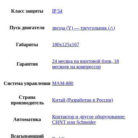
Класс защиты
IP 54
Пуск двигателя
звезда (Y) — треугольник (△)
Габариты
180x125x167
24 месяца на винтовой блок, 18
Гарантия
месяцев на компрессор
Система управления
МАМ-880
Страна
Китай (Разработан в России)
производитель
Контактор и другое оборудование:
Автоматика
CHNT или Schneider
Всасывающий