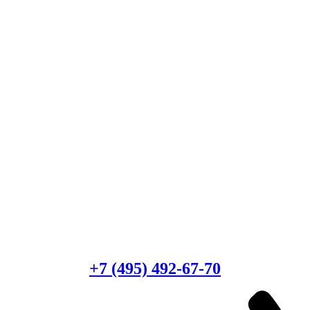
Есть вопросы?
Консультация по оборудованию
+7 (495) 492-67-70