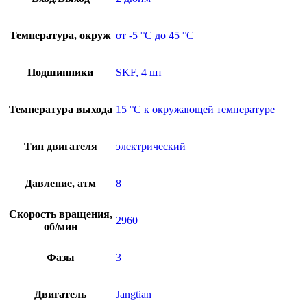
Температура, окруж
от -5 °C до 45 °C
Подшипники
SKF, 4 шт
Температура выхода
15 °C к окружающей температуре
Тип двигателя
электрический
Давление, атм
8
Скорость вращения,
2960
об/мин
Фазы
3
Двигатель
Jangtian