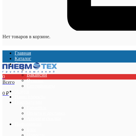
Нет товаров в корзине.
Главная
Каталог
О компании
О компании
Вакансии
0
Отзывы
Всего
Сертификаты
Услуги
0
₽
Наши проекты
Покупателям
Гарантии
Оплата и доставка
Акции и скидки
Информация
Блог
Новости