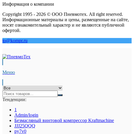
Информация о компании
Copyright 1995 - 2026 © ООО Пневмотех. All right reserved.
Информационные материалы и цены, размещенные на сайте,
носят ознакомительный характер и не являются публичной
офертой.
to@kompr.ru
Меню
Тенденции:
1
Admin/login
Безмасляный винтовой компрессор Kraftmaсhine
JJJ25QQQ
py7v0