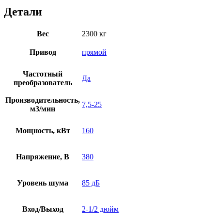
Детали
Вес
2300 кг
Привод
прямой
Частотный
Да
преобразователь
Производительность,
7,5-25
м3/мин
Мощность, кВт
160
Напряжение, В
380
Уровень шума
85 дБ
Вход/Выход
2-1/2 дюйм