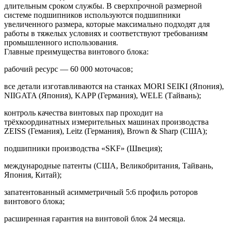
длительным сроком службы. В сверхпрочной размерной
системе подшипников используются подшипники
увеличенного размера, которые максимально подходят для
работы в тяжелых условиях и соответствуют требованиям
промышленного использования.
Главные преимущества винтового блока:
рабочий ресурс — 60 000 моточасов;
все детали изготавливаются на станках MORI SEIKI (Япония),
NIIGATA (Япония), KAPP (Германия), WELE (Тайвань);
контроль качества винтовых пар проходит на
трёхкоординатных измерительных машинах производства
ZEISS (Гемания), Leitz (Германия), Brown & Sharp (США);
подшипники производства «SKF» (Швеция);
международные патенты (США, Великобритания, Тайвань,
Япония, Китай);
запатентованный асимметричный 5:6 профиль роторов
винтового блока;
расширенная гарантия на винтовой блок 24 месяца.