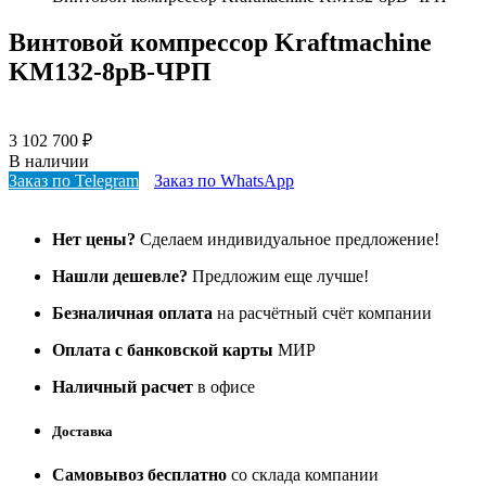
Винтовой компрессор Kraftmaсhine
KM132-8рВ-ЧРП
3 102 700
₽
В наличии
Заказ по Telegram
Заказ по WhatsApp
Нет цены?
Сделаем индивидуальное предложение!
Нашли дешевле?
Предложим еще лучше!
Безналичная оплата
на расчётный счёт компании
Оплата с банковской карты
МИР
Наличный расчет
в офисе
Доставка
Самовывоз бесплатно
со склада компании