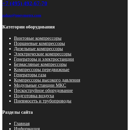
+7 (495) 492-67-70
zakaz@pnevmotex.com
Категории оборудования
Винтовые компрессоры
Поршневые компрессоры
Дизельные компрессоры
Электрические компрессоры
Генераторы и электростанции
Безмасляные компрессоры
Компрессоры передвижные
Генераторы газа
Компрессоры высокого давления
Модульные станции МКС
Пескоструйное оборудование
Подготовка воздуха
Пневмосеть и трубопроводы
Разделы сайта
Главная
Информация