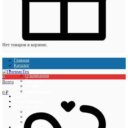
Нет товаров в корзине.
Главная
Каталог
О компании
О компании
0
Вакансии
Всего
Отзывы
Сертификаты
0
₽
Услуги
Наши проекты
Покупателям
Гарантии
Оплата и доставка
Акции и скидки
Информация