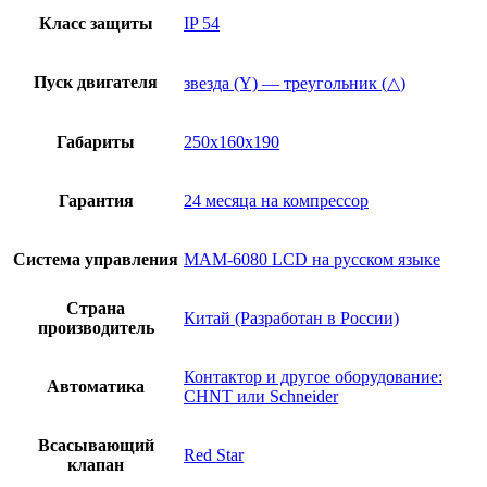
Класс защиты
IP 54
Пуск двигателя
звезда (Y) — треугольник (△)
Габариты
250x160x190
Гарантия
24 месяца на компрессор
Система управления
МАМ-6080 LCD на русском языке
Страна
Китай (Разработан в России)
производитель
Контактор и другое оборудование:
Автоматика
CHNT или Schneider
Всасывающий
Red Star
клапан