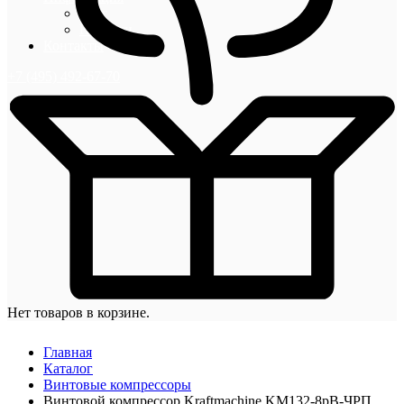
Блог
Новости
Контакты
+7 (495) 492-67-70
Нет товаров в корзине.
Главная
Каталог
Винтовые компрессоры
Винтовой компрессор Kraftmaсhine KM132-8рВ-ЧРП