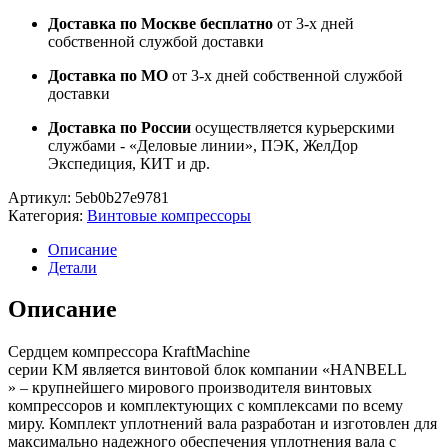
Доставка по Москве бесплатно
от 3-х дней
собственной службой доставки
Доставка по МО
от 3-х дней собственной службой
доставки
Доставка по России
осуществляется курьерскими
службами - «Деловые линии», ПЭК, ЖелДор
Экспедиция, КИТ и др.
Артикул:
5eb0b27e9781
Категория:
Винтовые компрессоры
Описание
Детали
Описание
Сердцем компрессора KraftMachine
серии KM является винтовой блок компании «HANBELL
» – крупнейшего мирового производителя винтовых
компрессоров и комплектующих с комплексами по всему
миру. Комплект уплотнений вала разработан и изготовлен для
максимально надежного обеспечения уплотнения вала с