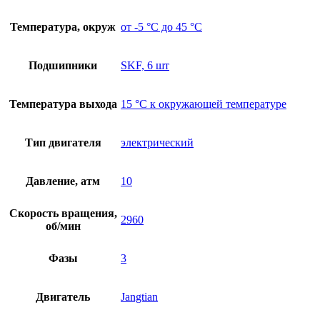
Температура, окруж
от -5 °C до 45 °C
Подшипники
SKF, 6 шт
Температура выхода
15 °C к окружающей температуре
Тип двигателя
электрический
Давление, атм
10
Скорость вращения,
2960
об/мин
Фазы
3
Двигатель
Jangtian