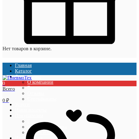
Нет товаров в корзине.
Главная
Каталог
О компании
О компании
0
Вакансии
Всего
Отзывы
Сертификаты
0
₽
Услуги
Наши проекты
Покупателям
Гарантии
Оплата и доставка
Акции и скидки
Информация