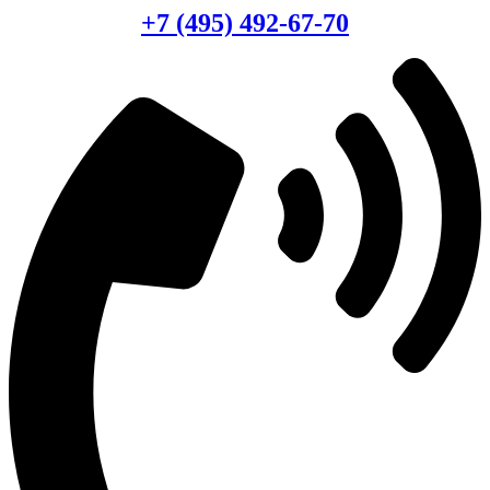
+7 (495) 492-67-70