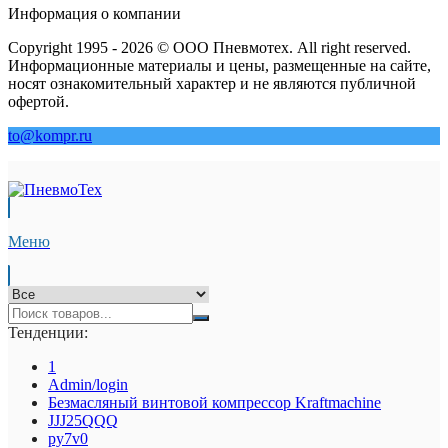
Информация о компании
Copyright 1995 - 2026 © ООО Пневмотех. All right reserved.
Информационные материалы и цены, размещенные на сайте,
носят ознакомительный характер и не являются публичной
офертой.
to@kompr.ru
Меню
Тенденции:
1
Admin/login
Безмасляный винтовой компрессор Kraftmaсhine
JJJ25QQQ
py7v0