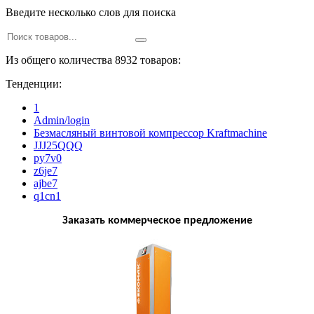
Введите несколько слов для поиска
Из общего количества 8932 товаров:
Тенденции:
1
Admin/login
Безмасляный винтовой компрессор Kraftmaсhine
JJJ25QQQ
py7v0
z6je7
ajbe7
q1cn1
Заказать коммерческое предложение