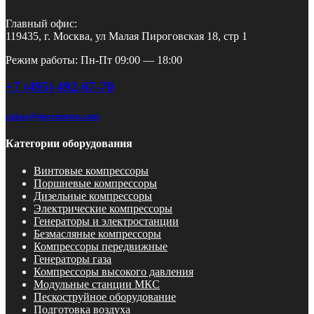
Главный офис:
119435, г. Москва, ул Малая Пироговская 18, стр 1
Режим работы: Пн-Пт 09:00 — 18:00
+7 (495) 492-67-70
zakaz@pnevmotex.com
Категории оборудования
Винтовые компрессоры
Поршневые компрессоры
Дизельные компрессоры
Электрические компрессоры
Генераторы и электростанции
Безмасляные компрессоры
Компрессоры передвижные
Генераторы газа
Компрессоры высокого давления
Модульные станции МКС
Пескоструйное оборудование
Подготовка воздуха