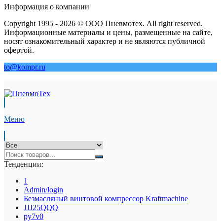
Информация о компании
Copyright 1995 - 2026 © ООО Пневмотех. All right reserved.
Информационные материалы и цены, размещенные на сайте,
носят ознакомительный характер и не являются публичной
офертой.
to@kompr.ru
Меню
Тенденции:
1
Admin/login
Безмасляный винтовой компрессор Kraftmaсhine
JJJ25QQQ
py7v0