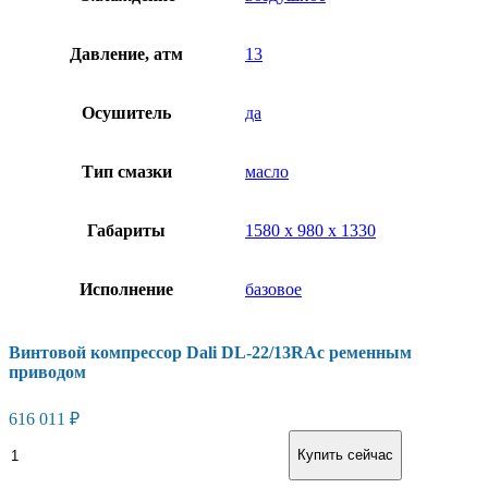
Давление, атм
13
Осушитель
да
Тип смазки
масло
Габариты
1580 x 980 x 1330
Исполнение
базовое
Винтовой компрессор Dali DL-22/13RAс ременным
приводом
616 011
₽
Винтовой
В корзину
Купить сейчас
компрессор