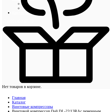
Блог
Новости
Контакты
+7 (495) 492-67-70
Нет товаров в корзине.
Главная
Каталог
Винтовые компрессоры
Винтовой компрессор Dali DL-22/13RAс ременным