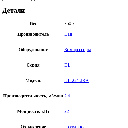
Детали
Вес
750 кг
Производитель
Dali
Оборудование
Компрессоры
Серия
DL
Модель
DL-22/13RA
Производительность, м3/мин
2.4
Мощность, кВт
22
Охлаждение
воздушное