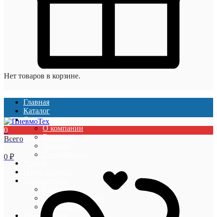
Нет товаров в корзине.
Главная
Каталог
О компании
О компании
0
Вакансии
Всего
Отзывы
Сертификаты
0
₽
Услуги
Наши проекты
Покупателям
Гарантии
Оплата и доставка
Акции и скидки
Информация