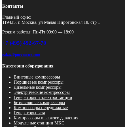
Контакты
Главный офис:
119435, г. Москва, ул Малая Пироговская 18, стр 1
Режим работы: Пн-Пт 09:00 — 18:00
+7 (495) 492-67-70
zakaz@pnevmotex.com
Категории оборудования
Винтовые компрессоры
Поршневые компрессоры
Дизельные компрессоры
Электрические компрессоры
Генераторы и электростанции
Безмасляные компрессоры
Компрессоры передвижные
Генераторы газа
Компрессоры высокого давления
Модульные станции МКС