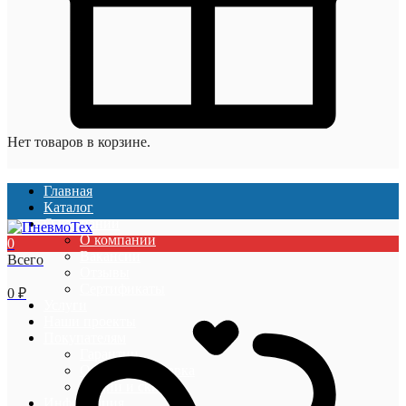
Нет товаров в корзине.
Главная
Каталог
О компании
О компании
0
Вакансии
Всего
Отзывы
Сертификаты
0
₽
Услуги
Наши проекты
Покупателям
Гарантии
Оплата и доставка
Акции и скидки
Информация