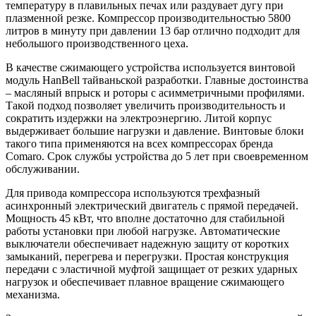
температуру в плавильных печах или раздувает дугу при
плазменной резке. Компрессор производительностью 5800
литров в минуту при давлении 13 бар отлично подходит для
небольшого производственного цеха.
В качестве сжимающего устройства используется винтовой
модуль HanBell тайваньской разработки. Главные достоинства
– масляный впрыск и роторы с асимметричными профилями.
Такой подход позволяет увеличить производительность и
сократить издержки на электроэнергию. Литой корпус
выдерживает большие нагрузки и давление. Винтовые блоки
такого типа применяются на всех компрессорах бренда
Comaro. Срок службы устройства до 5 лет при своевременном
обслуживании.
Для привода компрессора используются трехфазный
асинхронный электрический двигатель с прямой передачей.
Мощность 45 кВт, что вполне достаточно для стабильной
работы установки при любой нагрузке. Автоматические
выключатели обеспечивает надежную защиту от коротких
замыканий, перегрева и перегрузки. Простая конструкция
передачи с эластичной муфтой защищает от резких ударных
нагрузок и обеспечивает плавное вращение сжимающего
механизма.