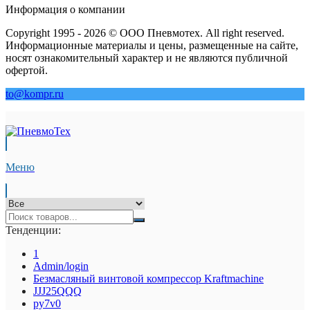
Информация о компании
Copyright 1995 - 2026 © ООО Пневмотех. All right reserved.
Информационные материалы и цены, размещенные на сайте,
носят ознакомительный характер и не являются публичной
офертой.
to@kompr.ru
Меню
Тенденции:
1
Admin/login
Безмасляный винтовой компрессор Kraftmaсhine
JJJ25QQQ
py7v0