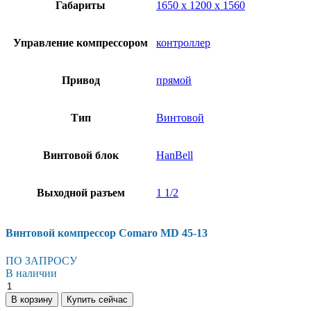
Габариты
1650 x 1200 x 1560
Управление компрессором
контроллер
Привод
прямой
Тип
Винтовой
Винтовой блок
HanBell
Выходной разъем
1 1/2
Винтовой компрессор Comaro MD 45-13
ПО ЗАПРОСУ
В наличии
Винтовой
компрессор
В корзину
Купить сейчас
Comaro