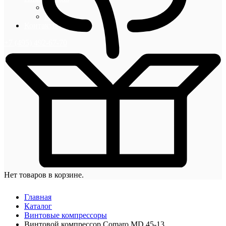
Блог
Новости
Контакты
+7 (495) 492-67-70
Нет товаров в корзине.
Главная
Каталог
Винтовые компрессоры
Винтовой компрессор Comaro MD 45-13