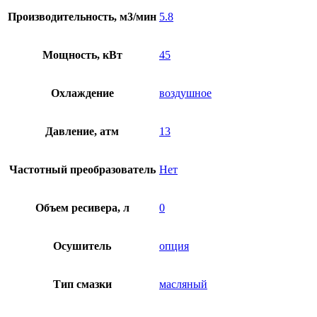
Производительность, м3/мин
5.8
Мощность, кВт
45
Охлаждение
воздушное
Давление, атм
13
Частотный преобразователь
Нет
Объем ресивера, л
0
Осушитель
опция
Тип смазки
масляный