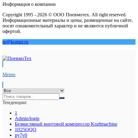
Информация о компании
Copyright 1995 - 2026 © ООО Пневмотех. All right reserved.
Информационные материалы и цены, размещенные на сайте,
носят ознакомительный характер и не являются публичной
офертой.
to@kompr.ru
Меню
Тенденции:
1
Admin/login
Безмасляный винтовой компрессор Kraftmaсhine
JJJ25QQQ
py7v0