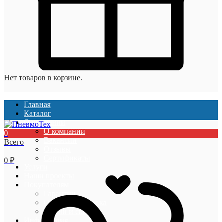
Нет товаров в корзине.
Главная
Каталог
О компании
О компании
0
Вакансии
Всего
Отзывы
Сертификаты
0
₽
Услуги
Наши проекты
Покупателям
Гарантии
Оплата и доставка
Акции и скидки
Информация