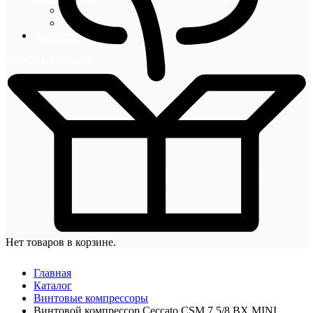
Блог
Новости
Контакты
+7 (495) 492-67-70
Нет товаров в корзине.
Главная
Каталог
Винтовые компрессоры
Винтовой компрессор Ceccato CSM 7,5/8 BX MINI