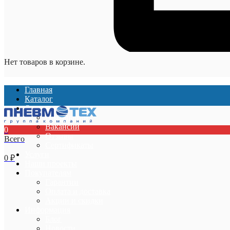
Нет товаров в корзине.
Главная
Каталог
О компании
О компании
Вакансии
0
Отзывы
Всего
Сертификаты
Услуги
0
₽
Наши проекты
Покупателям
Гарантии
Оплата и доставка
Акции и скидки
Информация
Блог
Новости