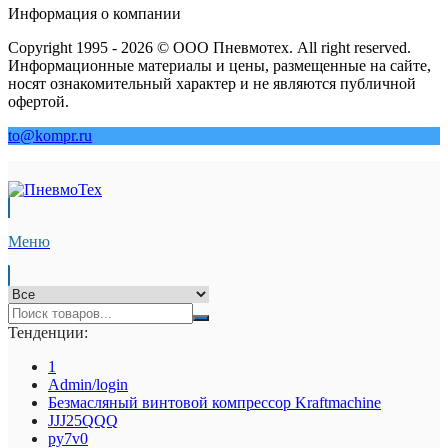
Информация о компании
Copyright 1995 - 2026 © ООО Пневмотех. All right reserved.
Информационные материалы и цены, размещенные на сайте,
носят ознакомительный характер и не являются публичной
офертой.
to@kompr.ru
Меню
Тенденции:
1
Admin/login
Безмасляный винтовой компрессор Kraftmaсhine
JJJ25QQQ
py7v0