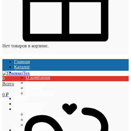
Нет товаров в корзине.
Главная
Каталог
О компании
О компании
0
Вакансии
Всего
Отзывы
Сертификаты
0
₽
Услуги
Наши проекты
Покупателям
Гарантии
Оплата и доставка
Акции и скидки
Информация