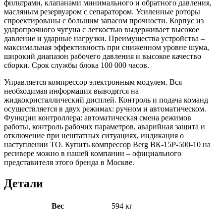
фильтрами, клапанами минимального и обратного давления,
масляным резервуаром с сепаратором. Усиленные роторы
спроектированы с большим запасом прочности. Корпус из
ударопрочного чугуна с легкостью выдерживает высокое
давление и ударные нагрузки. Преимущества устройства –
максимальная эффективность при сниженном уровне шума,
широкий диапазон рабочего давления и высокое качество
сборки. Срок службы блока 100 000 часов.
Управляется компрессор электронным модулем. Вся
необходимая информация выводятся на
жидкокристаллический дисплей. Контроль и подача команд
осуществляется в двух режимах: ручном и автоматическом.
Функции контроллера: автоматическая смена режимов
работы, контроль рабочих параметров, аварийная защита и
отключение при нештатных ситуациях, индикация о
наступлении ТО. Купить компрессор Berg ВК-15Р-500-10 на
ресивере можно в нашей компании – официального
представителя этого бренда в Москве.
Детали
Вес
594 кг