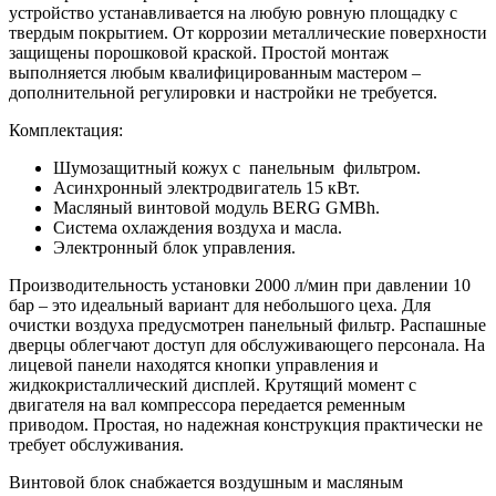
устройство устанавливается на любую ровную площадку с
твердым покрытием. От коррозии металлические поверхности
защищены порошковой краской. Простой монтаж
выполняется любым квалифицированным мастером –
дополнительной регулировки и настройки не требуется.
Комплектация:
Шумозащитный кожух с панельным фильтром.
Асинхронный электродвигатель 15 кВт.
Масляный винтовой модуль BERG GMBh.
Система охлаждения воздуха и масла.
Электронный блок управления.
Производительность установки 2000 л/мин при давлении 10
бар – это идеальный вариант для небольшого цеха. Для
очистки воздуха предусмотрен панельный фильтр. Распашные
дверцы облегчают доступ для обслуживающего персонала. На
лицевой панели находятся кнопки управления и
жидкокристаллический дисплей. Крутящий момент с
двигателя на вал компрессора передается ременным
приводом. Простая, но надежная конструкция практически не
требует обслуживания.
Винтовой блок снабжается воздушным и масляным