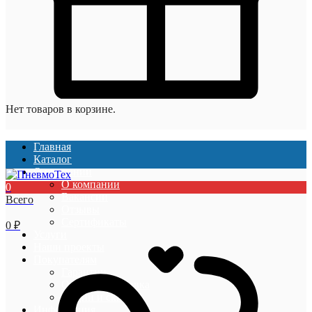
Нет товаров в корзине.
Главная
Каталог
О компании
О компании
0
Вакансии
Всего
Отзывы
Сертификаты
0
₽
Услуги
Наши проекты
Покупателям
Гарантии
Оплата и доставка
Акции и скидки
Информация