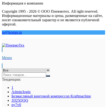
Информация о компании
Copyright 1995 - 2026 © ООО Пневмотех. All right reserved.
Информационные материалы и цены, размещенные на сайте,
носят ознакомительный характер и не являются публичной
офертой.
to@kompr.ru
Меню
Тенденции:
1
Admin/login
Безмасляный винтовой компрессор Kraftmaсhine
JJJ25QQQ
py7v0