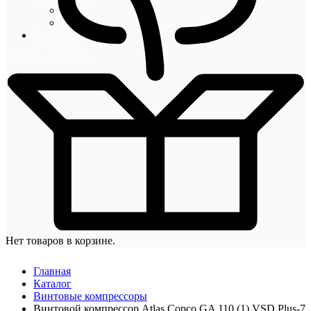
Блог
Новости
Контакты
+7 (495) 492-67-70
Нет товаров в корзине.
Главная
Каталог
Винтовые компрессоры
Винтовой компрессор Atlas Copco GA 110 (1) VSD Plus-7