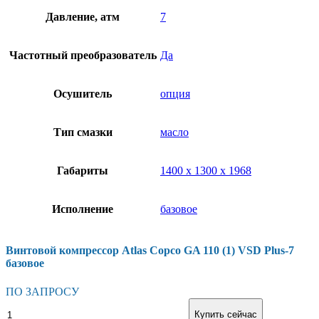
Давление, атм
7
Частотный преобразователь
Да
Осушитель
опция
Тип смазки
масло
Габариты
1400 х 1300 х 1968
Исполнение
базовое
Винтовой компрессор Atlas Copco GA 110 (1) VSD Plus-7
базовое
ПО ЗАПРОСУ
Винтовой
В корзину
Купить сейчас