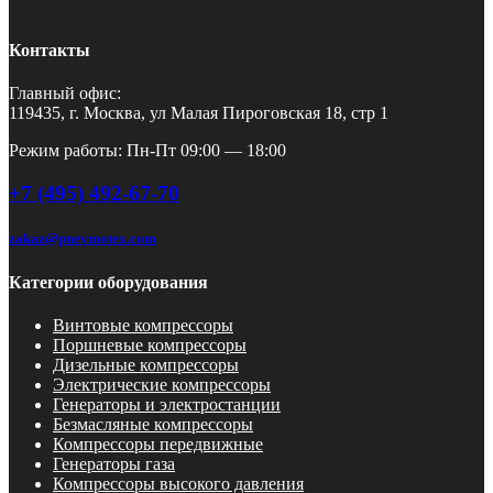
Контакты
Главный офис:
119435, г. Москва, ул Малая Пироговская 18, стр 1
Режим работы: Пн-Пт 09:00 — 18:00
+7 (495) 492-67-70
zakaz@pnevmotex.com
Категории оборудования
Винтовые компрессоры
Поршневые компрессоры
Дизельные компрессоры
Электрические компрессоры
Генераторы и электростанции
Безмасляные компрессоры
Компрессоры передвижные
Генераторы газа
Компрессоры высокого давления