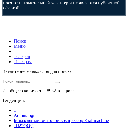
носят ознакомительный характер и не являются публичной
офертой.
Поиск
Меню
Телефон
Телеграм
Введите несколько слов для поиска
Из общего количества 8932 товаров:
Тенденции:
1
Admin/login
Безмасляный винтовой компрессор Kraftmaсhine
JJJ25QQQ