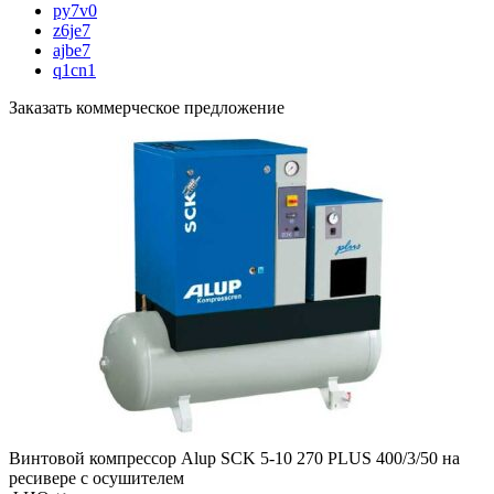
py7v0
z6je7
ajbe7
q1cn1
Заказать коммерческое предложение
Винтовой компрессор Alup SCK 5-10 270 PLUS 400/3/50 на
ресивере с осушителем