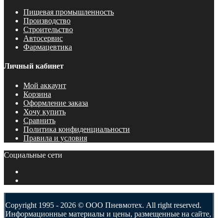
Пищевая промышленность
Производство
Строительство
Автосервис
Фармацевтика
Личный кабинет
Мой аккаунт
Корзина
Оформление заказа
Хочу купить
Сравнить
Политика конфиденциальности
Правила и условия
Социальные сети
Copyright 1995 - 2026 © ООО Пневмотех. All right reserved.
Информационные материалы и цены, размещенные на сайте,