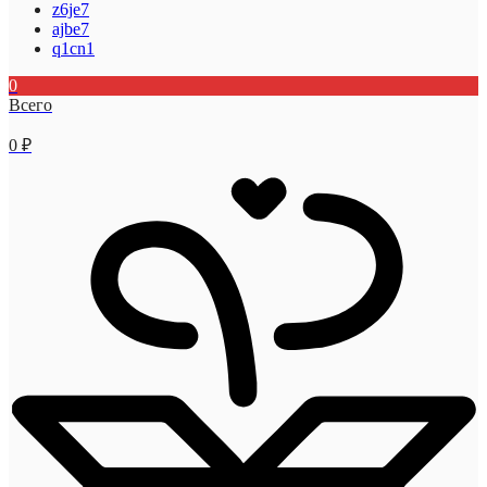
z6je7
ajbe7
q1cn1
0
Всего
0
₽