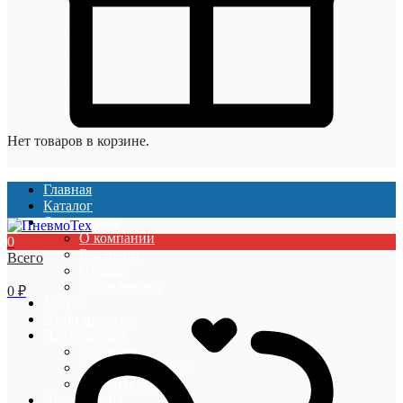
Нет товаров в корзине.
Главная
Каталог
О компании
О компании
0
Вакансии
Всего
Отзывы
Сертификаты
0
₽
Услуги
Наши проекты
Покупателям
Гарантии
Оплата и доставка
Акции и скидки
Информация