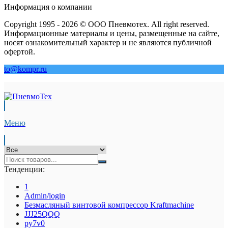
Информация о компании
Copyright 1995 - 2026 © ООО Пневмотех. All right reserved.
Информационные материалы и цены, размещенные на сайте,
носят ознакомительный характер и не являются публичной
офертой.
to@kompr.ru
Меню
Тенденции:
1
Admin/login
Безмасляный винтовой компрессор Kraftmaсhine
JJJ25QQQ
py7v0