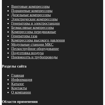
Винтовые компрессоры
Поршневые компрессоры
Дизельные компрессоры
Электрические компрессоры
Генераторы и электростанции
Безмасляные компрессоры
Компрессоры передвижные
Генераторы газа
Компрессоры высокого давления
Модульные станции МКС
Пескоструйное оборудование
Подготовка воздуха
Пневмосеть и трубопроводы
Разделы сайта
Главная
Информация
Каталог
Контакты
О компании
Области применения