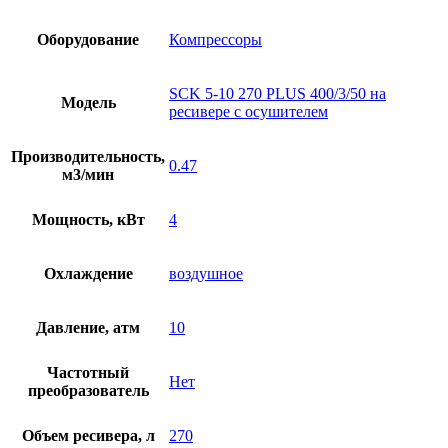
Оборудование
Компрессоры
SCK 5-10 270 PLUS 400/3/50 на
Модель
ресивере с осушителем
Производительность,
0.47
м3/мин
Мощность, кВт
4
Охлаждение
воздушное
Давление, атм
10
Частотный
Нет
преобразователь
Объем ресивера, л
270