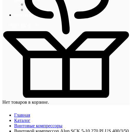
Блог
Новости
Контакты
+7 (495) 492-67-70
Нет товаров в корзине.
Главная
Каталог
Винтовые компрессоры
Винтовой компрессор Alup SCK 5-10 270 PLUS 400/3/50