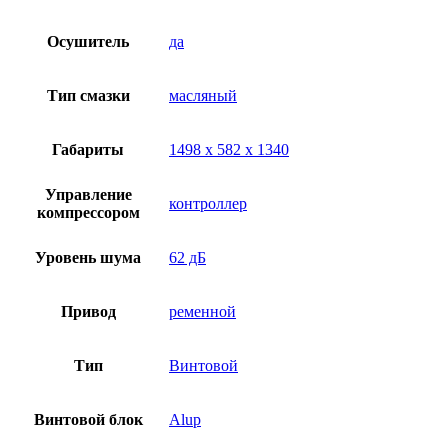
Осушитель
да
Тип смазки
масляный
Габариты
1498 х 582 х 1340
Управление
контроллер
компрессором
Уровень шума
62 дБ
Привод
ременной
Тип
Винтовой
Винтовой блок
Alup