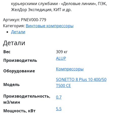
курьерскими службами - «Деловые линии», ПЭК,
ЖелДор Экспедиция, КИТ и др.
Артикул:
PNEV000-779
Категория:
Винтовые компрессоры
Детали
Детали
Вес
309 кг
ALUP
Производитель
Компрессоры
Оборудование
SONETTO 8 Plus 10 400/50
Модель
T500 CE
Производительность,
0.7
м3/мин
5.5
Мощность, кВт