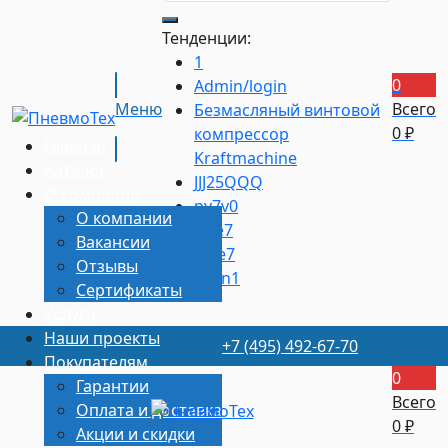
Тенденции:
1
0
Admin/login
Меню
Всего
Безмасляный винтовой
0
₽
компрессор
Главная
Kraftmaсhine
Каталог
JJJ25QQQ
О компании
py7v0
О компании
z6je7
Вакансии
ajbe7
Отзывы
q1cn1
Сертификаты
Услуги
Наши проекты
+7 (495) 492-67-70
Покупателям
0
Гарантии
Всего
Оплата и доставка
0
₽
Акции и скидки