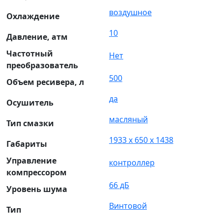
воздушное
Охлаждение
10
Давление, атм
Частотный
Нет
преобразователь
500
Объем ресивера, л
да
Осушитель
масляный
Тип смазки
1933 х 650 х 1438
Габариты
Управление
контроллер
компрессором
66 дБ
Уровень шума
Винтовой
Тип