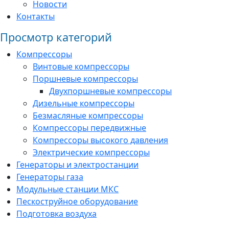
Новости
Контакты
Просмотр категорий
Компрессоры
Винтовые компрессоры
Поршневые компрессоры
Двухпоршневые компрессоры
Дизельные компрессоры
Безмасляные компрессоры
Компрессоры передвижные
Компрессоры высокого давления
Электрические компрессоры
Генераторы и электростанции
Генераторы газа
Модульные станции МКС
Пескоструйное оборудование
Подготовка воздуха