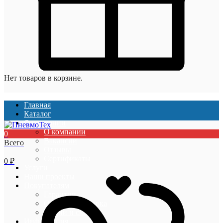
Нет товаров в корзине.
Главная
Каталог
О компании
О компании
0
Вакансии
Всего
Отзывы
Сертификаты
0
₽
Услуги
Наши проекты
Покупателям
Гарантии
Оплата и доставка
Акции и скидки
Информация