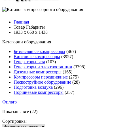
Главная
Товар Габариты
1933 х 650 х 1438
Категории оборудования
Безмасляные компрессоры
(467)
Винтовые компрессоры
(3957)
Генераторы газа
(103)
Генераторы и электростанции
(3398)
Дизельные компрессоры
(165)
Компрессоры передвижные
(275)
Пескоструйное оборудование
(28)
Подготовка воздуха
(296)
Поршневые компрессоры
(257)
Фильтр
Показаны все (22)
Сортировка: