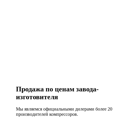
Есть вопросы?
Консультация по оборудованию
+7 (495) 492-67-70
ЗАКАЗАТЬ ЗВОНОК
Продажа по ценам завода-
изготовителя
Мы являемся официальными дилерами более 20
производителей компрессоров.