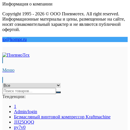
Информация о компании
Copyright 1995 - 2026 © ООО Пневмотех. All right reserved.
Информационные материалы и цены, размещенные на сайте,
носят ознакомительный характер и не являются публичной
офертой.
to@kompr.ru
Меню
Тенденции:
1
Admin/login
Безмасляный винтовой компрессор Kraftmaсhine
JJJ25QQQ
py7v0