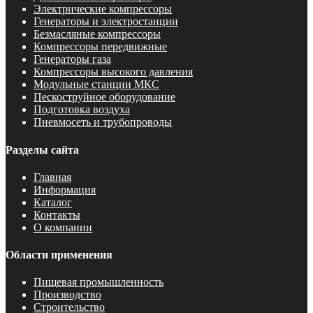
Электрические компрессоры
Генераторы и электростанции
Безмасляные компрессоры
Компрессоры передвижные
Генераторы газа
Компрессоры высокого давления
Модульные станции МКС
Пескоструйное оборудование
Подготовка воздуха
Пневмосеть и трубопроводы
Разделы сайта
Главная
Информация
Каталог
Контакты
О компании
Области применения
Пищевая промышленность
Производство
Строительство