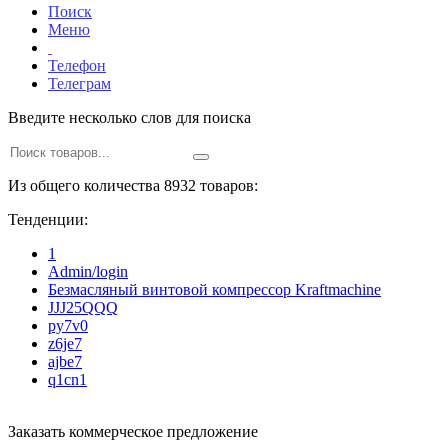
Поиск
Меню
Телефон
Телеграм
Введите несколько слов для поиска
Из общего количества 8932 товаров:
Тенденции:
1
Admin/login
Безмасляный винтовой компрессор Kraftmaсhine
JJJ25QQQ
py7v0
z6je7
ajbe7
q1cn1
Заказать коммерческое предложение