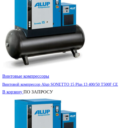
Винтовые компрессоры
Винтовой компрессор Alup SONETTO 15 Plus 13 400/50 T500F CE
В корзину
ПО ЗАПРОСУ