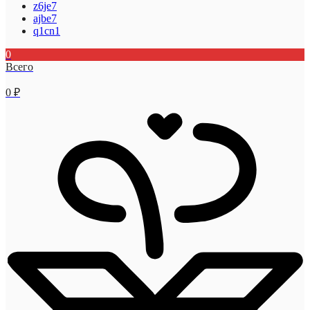
z6je7
ajbe7
q1cn1
0
Всего
0
₽