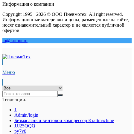
Информация о компании
Copyright 1995 - 2026 © ООО Пневмотех. All right reserved.
Информационные материалы и цены, размещенные на сайте,
носят ознакомительный характер и не являются публичной
офертой.
to@kompr.ru
Меню
Тенденции:
1
Admin/login
Безмасляный винтовой компрессор Kraftmaсhine
JJJ25QQQ
py7v0