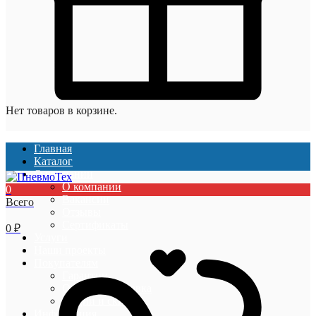
Нет товаров в корзине.
Главная
Каталог
О компании
О компании
0
Вакансии
Всего
Отзывы
Сертификаты
0
₽
Услуги
Наши проекты
Покупателям
Гарантии
Оплата и доставка
Акции и скидки
Информация