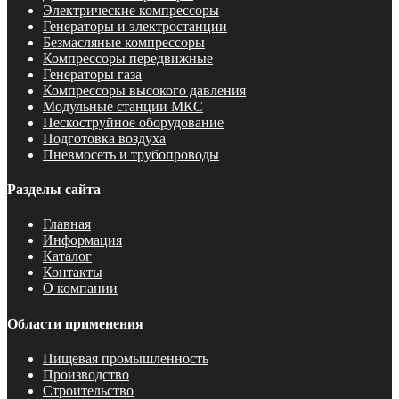
Электрические компрессоры
Генераторы и электростанции
Безмасляные компрессоры
Компрессоры передвижные
Генераторы газа
Компрессоры высокого давления
Модульные станции МКС
Пескоструйное оборудование
Подготовка воздуха
Пневмосеть и трубопроводы
Разделы сайта
Главная
Информация
Каталог
Контакты
О компании
Области применения
Пищевая промышленность
Производство
Строительство