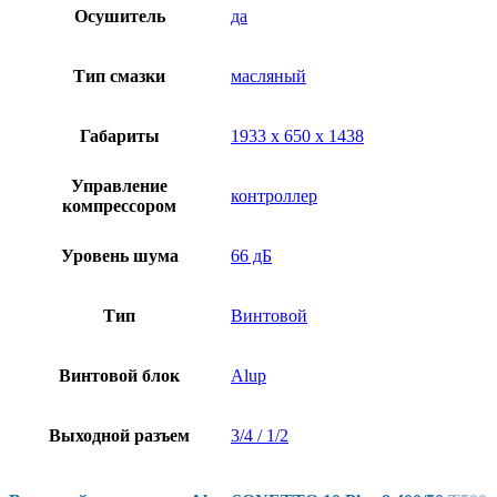
Осушитель
да
Тип смазки
масляный
Габариты
1933 х 650 х 1438
Управление
контроллер
компрессором
Уровень шума
66 дБ
Тип
Винтовой
Винтовой блок
Alup
Выходной разъем
3/4 / 1/2