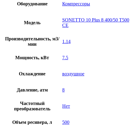
Оборудование
Компрессоры
SONETTO 10 Plus 8 400/50 T500
Модель
CE
Производительность, м3/
1.14
мин
Мощность, кВт
7.5
Охлаждение
воздушное
Давление, атм
8
Частотный
Нет
преобразователь
Объем ресивера, л
500