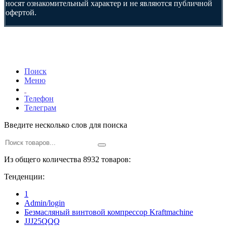
носят ознакомительный характер и не являются публичной
офертой.
Поиск
Меню
Телефон
Телеграм
Введите несколько слов для поиска
Из общего количества 8932 товаров:
Тенденции:
1
Admin/login
Безмасляный винтовой компрессор Kraftmaсhine
JJJ25QQQ