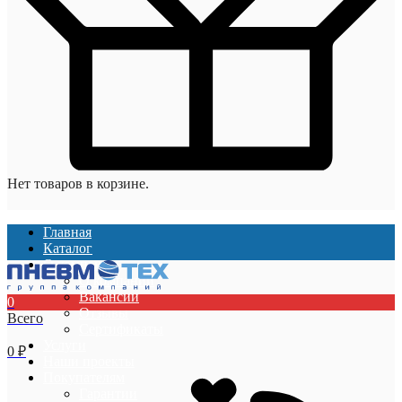
Нет товаров в корзине.
Главная
Каталог
О компании
О компании
Вакансии
0
Отзывы
Всего
Сертификаты
Услуги
0
₽
Наши проекты
Покупателям
Гарантии