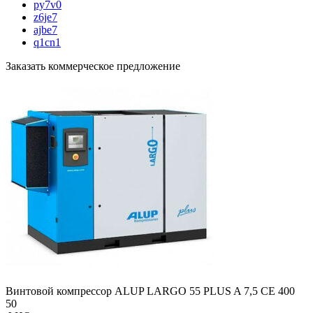
py7v0
z6je7
ajbe7
q1cn1
Заказать коммерческое предложение
Винтовой компрессор ALUP LARGO 55 PLUS A 7,5 CE 400
50