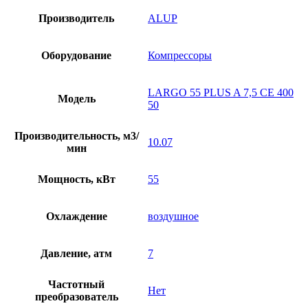
Производитель
ALUP
Оборудование
Компрессоры
LARGO 55 PLUS A 7,5 CE 400
Модель
50
Производительность, м3/
10.07
мин
Мощность, кВт
55
Охлаждение
воздушное
Давление, атм
7
Частотный
Нет
преобразователь