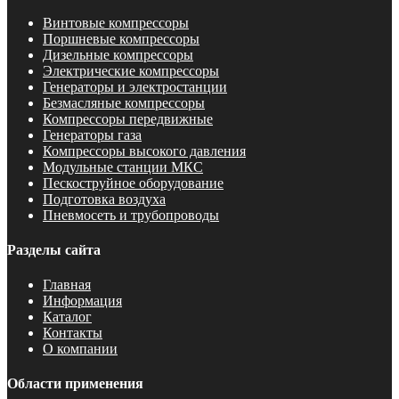
Винтовые компрессоры
Поршневые компрессоры
Дизельные компрессоры
Электрические компрессоры
Генераторы и электростанции
Безмасляные компрессоры
Компрессоры передвижные
Генераторы газа
Компрессоры высокого давления
Модульные станции МКС
Пескоструйное оборудование
Подготовка воздуха
Пневмосеть и трубопроводы
Разделы сайта
Главная
Информация
Каталог
Контакты
О компании
Области применения