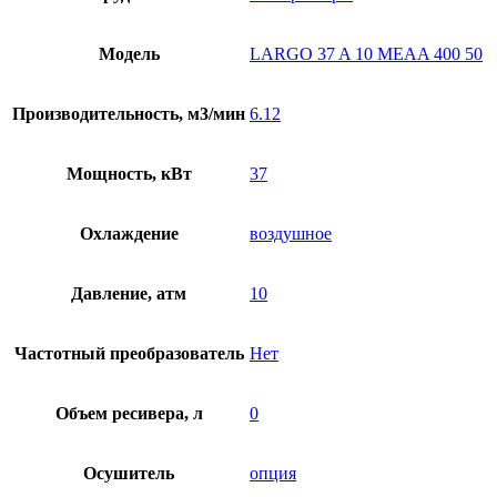
Модель
LARGO 37 A 10 MEAA 400 50
Производительность, м3/мин
6.12
Мощность, кВт
37
Охлаждение
воздушное
Давление, атм
10
Частотный преобразователь
Нет
Объем ресивера, л
0
Осушитель
опция