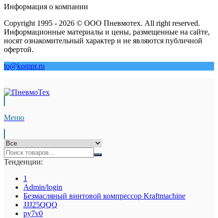
Информация о компании
Copyright 1995 - 2026 © ООО Пневмотех. All right reserved.
Информационные материалы и цены, размещенные на сайте,
носят ознакомительный характер и не являются публичной
офертой.
to@kompr.ru
Меню
Тенденции:
1
Admin/login
Безмасляный винтовой компрессор Kraftmaсhine
JJJ25QQQ
py7v0