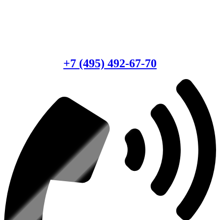
Есть вопросы?
Консультация по оборудованию
+7 (495) 492-67-70