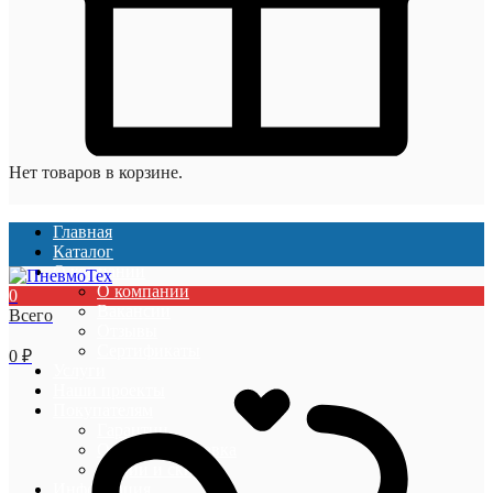
Нет товаров в корзине.
Главная
Каталог
О компании
О компании
0
Вакансии
Всего
Отзывы
Сертификаты
0
₽
Услуги
Наши проекты
Покупателям
Гарантии
Оплата и доставка
Акции и скидки
Информация