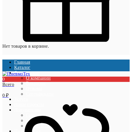
Нет товаров в корзине.
Главная
Каталог
О компании
О компании
0
Вакансии
Всего
Отзывы
Сертификаты
0
₽
Услуги
Наши проекты
Покупателям
Гарантии
Оплата и доставка
Акции и скидки
Информация