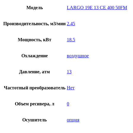
Модель
LARGO 19E 13 CE 400 50FM
Производительность, м3/мин
2.45
Мощность, кВт
18.5
Охлаждение
воздушное
Давление, атм
13
Частотный преобразователь
Нет
Объем ресивера, л
0
Осушитель
опция