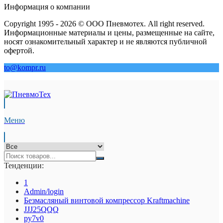
Информация о компании
Copyright 1995 - 2026 © ООО Пневмотех. All right reserved.
Информационные материалы и цены, размещенные на сайте,
носят ознакомительный характер и не являются публичной
офертой.
to@kompr.ru
Меню
Тенденции:
1
Admin/login
Безмасляный винтовой компрессор Kraftmaсhine
JJJ25QQQ
py7v0