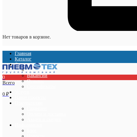
Нет товаров в корзине.
Главная
Каталог
О компании
О компании
Вакансии
0
Отзывы
Всего
Сертификаты
Услуги
0
₽
Наши проекты
Покупателям
Гарантии
Оплата и доставка
Акции и скидки
Информация
Блог
Новости