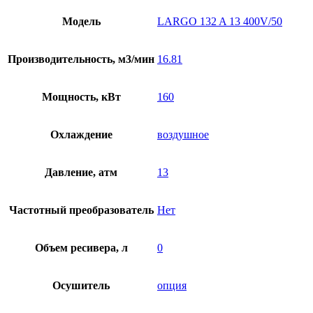
Модель
LARGO 132 A 13 400V/50
Производительность, м3/мин
16.81
Мощность, кВт
160
Охлаждение
воздушное
Давление, атм
13
Частотный преобразователь
Нет
Объем ресивера, л
0
Осушитель
опция