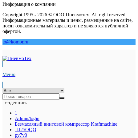
Информация о компании
Copyright 1995 - 2026 © ООО Пневмотех. All right reserved.
Информационные материалы и цены, размещенные на сайте,
носят ознакомительный характер и не являются публичной
офертой.
to@kompr.ru
Меню
Тенденции:
1
Admin/login
Безмасляный винтовой компрессор Kraftmaсhine
JJJ25QQQ
py7v0