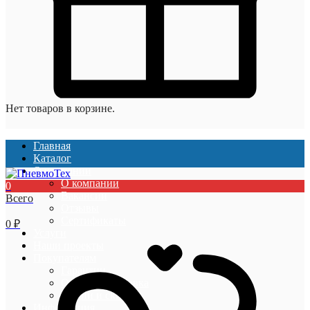
Нет товаров в корзине.
Главная
Каталог
О компании
О компании
0
Вакансии
Всего
Отзывы
Сертификаты
0
₽
Услуги
Наши проекты
Покупателям
Гарантии
Оплата и доставка
Акции и скидки
Информация