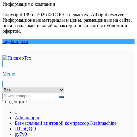
Информация о компании
Copyright 1995 - 2026 © ООО Пневмотех. All right reserved.
Информационные материалы и цены, размещенные на сайте,
носят ознакомительный характер и не являются публичной
офертой.
to@kompr.ru
Меню
Тенденции:
1
Admin/login
Безмасляный винтовой компрессор Kraftmaсhine
JJJ25QQQ
py7v0