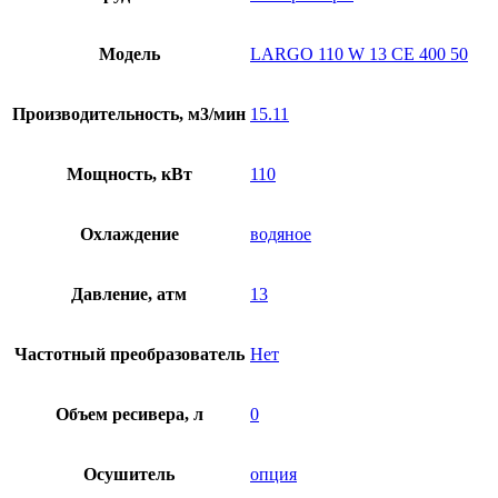
Модель
LARGO 110 W 13 CE 400 50
Производительность, м3/мин
15.11
Мощность, кВт
110
Охлаждение
водяное
Давление, атм
13
Частотный преобразователь
Нет
Объем ресивера, л
0
Осушитель
опция