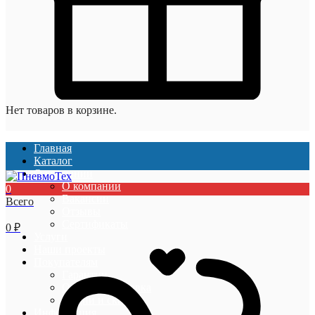
Нет товаров в корзине.
Главная
Каталог
О компании
О компании
0
Вакансии
Всего
Отзывы
Сертификаты
0
₽
Услуги
Наши проекты
Покупателям
Гарантии
Оплата и доставка
Акции и скидки
Информация